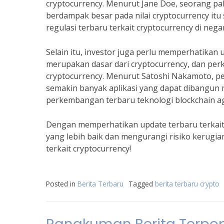
cryptocurrency. Menurut Jane Doe, seorang pa
berdampak besar pada nilai cryptocurrency itu s
regulasi terbaru terkait cryptocurrency di neg
Selain itu, investor juga perlu memperhatikan 
merupakan dasar dari cryptocurrency, dan per
cryptocurrency. Menurut Satoshi Nakamoto, pe
semakin banyak aplikasi yang dapat dibangun 
perkembangan terbaru teknologi blockchain ag
Dengan memperhatikan update terbaru terkait 
yang lebih baik dan mengurangi risiko kerugian
terkait cryptocurrency!
Posted in
Berita Terbaru
Tagged
berita terbaru crypto