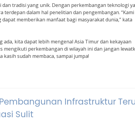
si dan tradisi yang unik. Dengan perkembangan teknologi y
ra terdepan dalam hal penelitian dan pengembangan. “Kami
g dapat memberikan manfaat bagi masyarakat dunia,” kata
ng ada, kita dapat lebih mengenal Asia Timur dan kekayaan
rus mengikuti perkembangan di wilayah ini dan jangan lewat
ma kasih sudah membaca, sampai jumpa!
: Pembangunan Infrastruktur Ter
asi Sulit