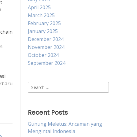
t
April 2025
n
March 2025
February 2025
January 2025
kchain
December 2024
an
November 2024
October 2024
September 2024
asi
erbaru
Search
for:
Recent Posts
Gunung Meletus: Ancaman yang
Mengintai Indonesia