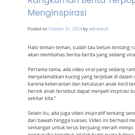
Rangkuman Berita Terpopul
Menginspirasi
Posted on
October 31, 2024
by
adminbob
Halo teman-teman, sudah tau belum tentang rang
akan membahas berita-berita yang sedang viral 
Pertama-tama, ada video viral yang sedang ram
menyelamatkan kucing yang terjebak di dalam s
karena keberanian dan ketulusan anak kecil ter
heroik anak tersebut dapat menjadi inspirasi 
sekitar kita.”
Selain itu, ada juga video inspiratif tentang 
dari bawah hingga sukses. Video ini berhasil
semangat untuk terus berjuang meraih mimpi. 
pengusaha tersebut adalah bukti nyata bahwa 