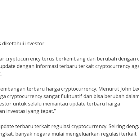
 diketahui investor
pasar cryptocurrency terus berkembang dan berubah dengan c
u update dengan informasi terbaru terkait cryptocurrency ag
.
rkembangan terbaru harga cryptocurrency. Menurut John Le
ga cryptocurrency sangat fluktuatif dan bisa berubah dala
nvestor untuk selalu memantau update terbaru harga
 investasi yang tepat.”
update terbaru terkait regulasi cryptocurrency. Seiring den
ngkat, banyak negara mulai mengeluarkan regulasi terkait