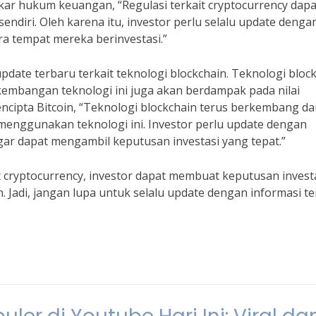
kar hukum keuangan, “Regulasi terkait cryptocurrency dapa
endiri. Oleh karena itu, investor perlu selalu update denga
ara tempat mereka berinvestasi.”
update terbaru terkait teknologi blockchain. Teknologi bloc
kembangan teknologi ini juga akan berdampak pada nilai
ncipta Bitcoin, “Teknologi blockchain terus berkembang d
menggunakan teknologi ini. Investor perlu update dengan
ar dapat mengambil keputusan investasi yang tepat.”
cryptocurrency, investor dapat membuat keputusan invest
. Jadi, jangan lupa untuk selalu update dengan informasi t