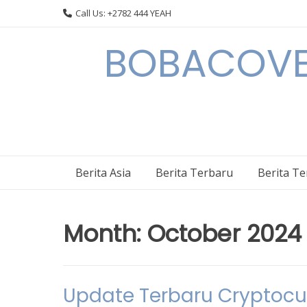
Skip
Call Us: +2782 444 YEAH
to
content
BOBACOVE 
Berita Asia
Berita Terbaru
Berita T
Month:
October 2024
Update Terbaru Cryptocu