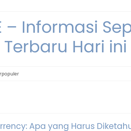
– Informasi Sepu
Terbaru Hari ini
erpopuler
rrency: Apa yang Harus Diketahu