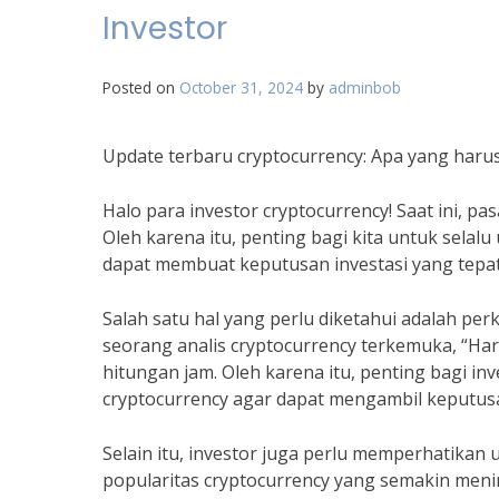
Investor
Posted on
October 31, 2024
by
adminbob
Update terbaru cryptocurrency: Apa yang harus
Halo para investor cryptocurrency! Saat ini, 
Oleh karena itu, penting bagi kita untuk selal
dapat membuat keputusan investasi yang tepat
Salah satu hal yang perlu diketahui adalah pe
seorang analis cryptocurrency terkemuka, “Har
hitungan jam. Oleh karena itu, penting bagi i
cryptocurrency agar dapat mengambil keputusan
Selain itu, investor juga perlu memperhatikan 
popularitas cryptocurrency yang semakin meni