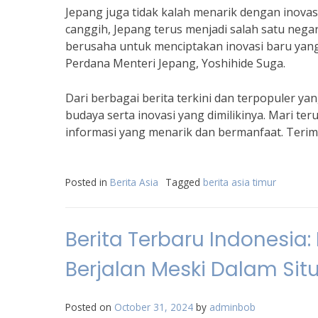
Jepang juga tidak kalah menarik dengan inova
canggih, Jepang terus menjadi salah satu nega
berusaha untuk menciptakan inovasi baru yan
Perdana Menteri Jepang, Yoshihide Suga.
Dari berbagai berita terkini dan terpopuler ya
budaya serta inovasi yang dimilikinya. Mari te
informasi yang menarik dan bermanfaat. Teri
Posted in
Berita Asia
Tagged
berita asia timur
Berita Terbaru Indonesia
Berjalan Meski Dalam Situ
Posted on
October 31, 2024
by
adminbob