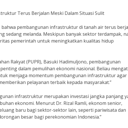
ruktur Terus Berjalan Meski Dalam Situasi Sulit
n bahwa pembangunan infrastruktur di tanah air terus berj
yang sedang melanda. Meskipun banyak sektor terdampak, 
ritas pemerintah untuk meningkatkan kualitas hidup
han Rakyat (PUPR), Basuki Hadimuljono, pembangunan
 penting dalam pemulihan ekonomi nasional. Beliau mengat
 untuk menjaga momentum pembangunan infrastruktur agar 
 memberikan pelayanan terbaik kepada masyarakat.”
unan infrastruktur merupakan investasi jangka panjang 
uhan ekonomi. Menurut Dr. Rizal Ramli, ekonom senior,
ang baru bagi sektor-sektor lain, seperti pariwisata dan
 dorongan besar bagi perekonomian Indonesia.”