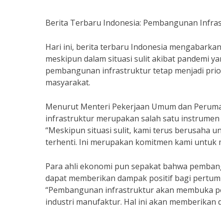
Berita Terbaru Indonesia: Pembangunan Infrast
Hari ini, berita terbaru Indonesia mengabarka
meskipun dalam situasi sulit akibat pandemi 
pembangunan infrastruktur tetap menjadi prio
masyarakat.
Menurut Menteri Pekerjaan Umum dan Peruma
infrastruktur merupakan salah satu instrumen
“Meskipun situasi sulit, kami terus berusaha
terhenti. Ini merupakan komitmen kami untuk
Para ahli ekonomi pun sepakat bahwa pembang
dapat memberikan dampak positif bagi pertumb
“Pembangunan infrastruktur akan membuka pelu
industri manufaktur. Hal ini akan memberikan