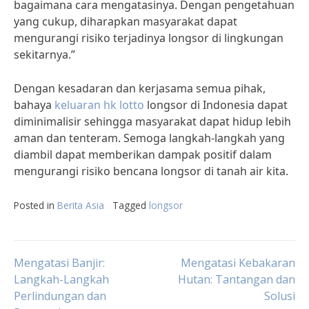
bagaimana cara mengatasinya. Dengan pengetahuan
yang cukup, diharapkan masyarakat dapat
mengurangi risiko terjadinya longsor di lingkungan
sekitarnya.”
Dengan kesadaran dan kerjasama semua pihak,
bahaya
keluaran hk lotto
longsor di Indonesia dapat
diminimalisir sehingga masyarakat dapat hidup lebih
aman dan tenteram. Semoga langkah-langkah yang
diambil dapat memberikan dampak positif dalam
mengurangi risiko bencana longsor di tanah air kita.
Posted in
Berita Asia
Tagged
longsor
Post
Mengatasi Banjir:
Mengatasi Kebakaran
Langkah-Langkah
Hutan: Tantangan dan
Perlindungan dan
Solusi
navigation