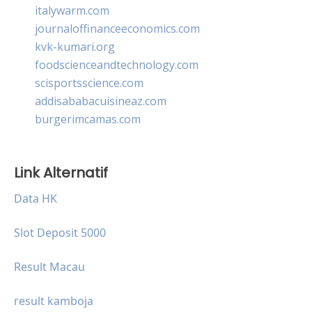
italywarm.com
journaloffinanceeconomics.com
kvk-kumari.org
foodscienceandtechnology.com
scisportsscience.com
addisababacuisineaz.com
burgerimcamas.com
Link Alternatif
Data HK
Slot Deposit 5000
Result Macau
result kamboja