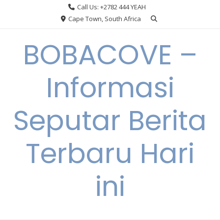
Skip
Call Us: +2782 444 YEAH
to
Cape Town, South Africa
content
BOBACOVE –
Informasi
Seputar Berita
Terbaru Hari
ini