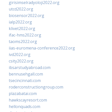
girisimselradyoloji2022.org
utcd2022.org
biosensor2022.org
ialp2022.org
klivet2022.org
ifac-hms2022.org
taoms2022.org
iias-euromena-conference2022.org
ivd2022.org
csity2022.org
ibsarstudyabroad.com
bennusehgall.com
tsecincinnati.com
roderconstructiongroup.com
plazabatai.com
hawkscayresort.com
hellonquads.com