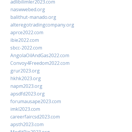
adlibilimler2023.com
naswwebed.org
balithut-manado.org
alteregotradingcompany.org
aprce2022.com
ibie2022.com
sbcc-2022.com
AngolaOilAndGas2022.com
Convoy4Freedom2022.com
grur2023.org
hkhk2023.org
napm2023.org
apsdfd2023.org
forumausape2023.com
imkl2023.com
careerfaircsd2023.com
apsth2023.com