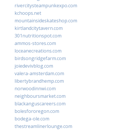
rivercitysteampunkexpo.com
kchoops.net
mountainsideskateshop.com
kirtlandcitytavern.com
301nutritionspot.com
ammos-stores.com
loceanecreations.com
birdsongridgefarm.com
joiedevivblog.com
valera-amsterdam.com
libertybrandhemp.com
norwoodinnwi.com
neighboursmarket.com
blackanguscareers.com
bolesfororegon.com
bodega-ole.com
thestreamlinerlounge.com