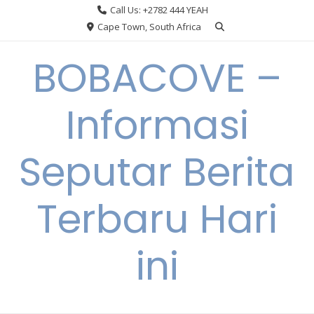
Skip
Call Us: +2782 444 YEAH
to
Cape Town, South Africa
content
BOBACOVE –
Informasi
Seputar Berita
Terbaru Hari
ini