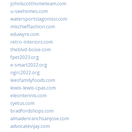
johnlscotthometeam.com
u-seehomes.com
watersportslagonissi.com
mischieffashion.com
eduwyre.com
retro-interiors.com
theblvd-boise.com
fpet2023.org
e-smart2022.org
ngrc2022.org
leesfamilyfoods.com
lewis-lewis-cpas.com
eleontennis.com
cyetus.com
bradfordshops.com
almadenranchsanjose.com
advocatevijay.com