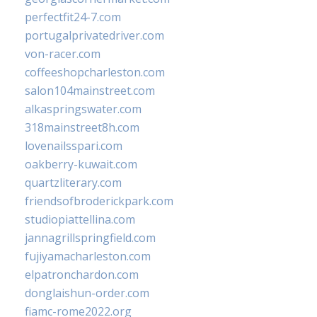
perfectfit24-7.com
portugalprivatedriver.com
von-racer.com
coffeeshopcharleston.com
salon104mainstreet.com
alkaspringswater.com
318mainstreet8h.com
lovenailsspari.com
oakberry-kuwait.com
quartzliterary.com
friendsofbroderickpark.com
studiopiattellina.com
jannagrillspringfield.com
fujiyamacharleston.com
elpatronchardon.com
donglaishun-order.com
fiamc-rome2022.org