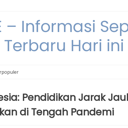
– Informasi Sepu
Terbaru Hari ini
erpopuler
esia: Pendidikan Jarak Jau
kan di Tengah Pandemi