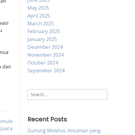
June 2025
tah
May 2025
April 2025
vasi
March 2025
u
February 2025
January 2025
December 2024
emua
November 2024
October 2024
n dan
September 2024
Search
for:
Recent Posts
Pemula
 Juara
Gunung Meletus: Ancaman yang