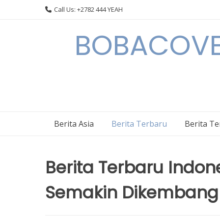
Skip
Call Us: +2782 444 YEAH
to
content
BOBACOVE 
Berita Asia
Berita Terbaru
Berita T
Berita Terbaru Indon
Semakin Dikembang