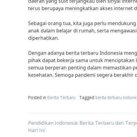
daerah yang sulit terjangkau oleh sinyal inte
terus berupaya meningkatkan akses internet di
Sebagai orang tua, kita juga perlu mendukung p
anak dalam belajar di rumah, serta mengawasi
diperhatikan.
Dengan adanya berita terbaru Indonesia men
pihak dapat bekerja sama untuk menciptakan li
semua berperan penting dalam memastikan pe
kesehatan. Semoga pandemi segera berakhir d
Posted in
Berita Terbaru
Tagged
berita terbaru indone
Post
Pendidikan Indonesia: Berita Terbaru dan Ter
Hari Ini