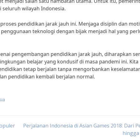
rnet menjadi salah satu hambatan utama. Untuk itu, pemerin
 seluruh wilayah Indonesia.
roses pendidikan jarak jauh ini. Menjaga disiplin dan moti
 penggunaan teknologi dengan bijak menjadi hal yang perl
genai pengembangan pendidikan jarak jauh, diharapkan s
ngkungan belajar yang kondusif di masa pandemi ini. Kita
ndidikan tetap berjalan tanpa mengorbankan keselamata
an pendidikan kembali berjalan normal.
sia
populer
Perjalanan Indonesia di Asian Games 2018: Dari 
hingga