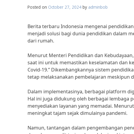
Posted on
October 27, 2024
by
adminbob
Berita terbaru Indonesia mengenai pendidikan
menjadi solusi bagi dunia pendidikan dalam m
dari rumah.
Menurut Menteri Pendidikan dan Kebudayaan, 
saat ini untuk memastikan keselamatan dan k
Covid-19.” Dikembangkannya sistem pendidikan
tetap melaksanakan pembelajaran meskipun d
Dalam implementasinya, berbagai platform dig
Hal ini juga didukung oleh berbagai lembaga p
menyediakan layanan yang memadai. Menurut 
meningkat tajam sejak dimulainya pandemi.
Namun, tantangan dalam pengembangan pendidi