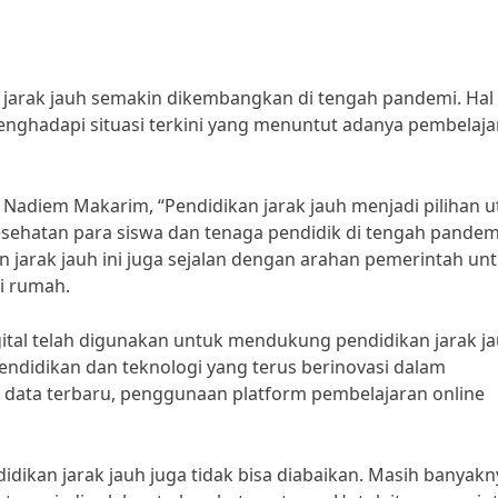
 jarak jauh semakin dikembangkan di tengah pandemi. Hal 
enghadapi situasi terkini yang menuntut adanya pembelaja
Nadiem Makarim, “Pendidikan jarak jauh menjadi pilihan 
esehatan para siswa dan tenaga pendidik di tengah pandem
 jarak jauh ini juga sejalan dengan arahan pemerintah un
i rumah.
ital telah digunakan untuk mendukung pendidikan jarak ja
endidikan dan teknologi yang terus berinovasi dalam
data terbaru, penggunaan platform pembelajaran online
kan jarak jauh juga tidak bisa diabaikan. Masih banyakn