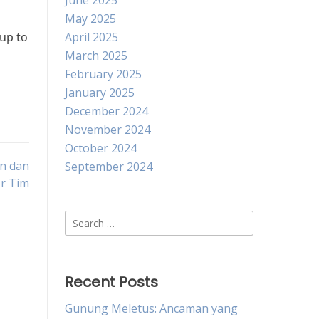
June 2025
May 2025
 up to
April 2025
March 2025
February 2025
January 2025
December 2024
November 2024
October 2024
in dan
September 2024
r Tim
Search
for:
Recent Posts
Gunung Meletus: Ancaman yang