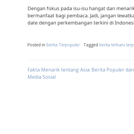
Dengan fokus pada isu-isu hangat dan menari
bermanfaat bagi pembaca. Jadi, jangan lewatkan
date dengan perkembangan terkini di Indonesi
Posted in
Berita Terpopuler
Tagged
berita terbaru ter
Post
Fakta Menarik tentang Asia: Berita Populer dan 
Media Sosial
navigation