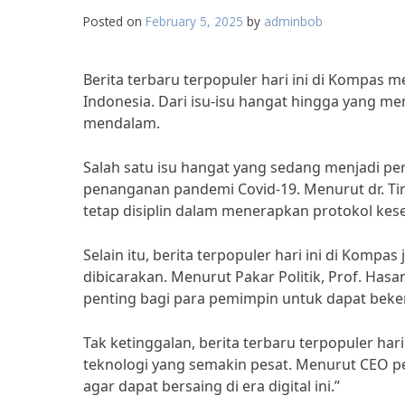
Posted on
February 5, 2025
by
adminbob
Berita terbaru terpopuler hari ini di Kompas
Indonesia. Dari isu-isu hangat hingga yang me
mendalam.
Salah satu isu hangat yang sedang menjadi pe
penanganan pandemi Covid-19. Menurut dr. Tir
tetap disiplin dalam menerapkan protokol kese
Selain itu, berita terpopuler hari ini di Kompa
dibicarakan. Menurut Pakar Politik, Prof. Hasan,
penting bagi para pemimpin untuk dapat beke
Tak ketinggalan, berita terbaru terpopuler h
teknologi yang semakin pesat. Menurut CEO pe
agar dapat bersaing di era digital ini.”