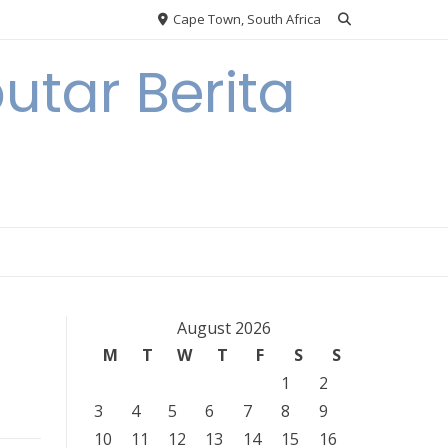
Cape Town, South Africa
tar Berita
August 2026
M
T
W
T
F
S
S
1
2
3
4
5
6
7
8
9
10
11
12
13
14
15
16