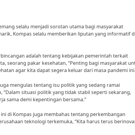
 memang selalu menjadi sorotan utama bagi masyarakat
narik, Kompas selalu memberikan liputan yang informatif 
rbincangan adalah tentang kebijakan pemerintah terkait
ta, seorang pakar kesehatan, “Penting bagi masyarakat un
hatan agar kita dapat segera keluar dari masa pandemi ini
s juga mengulas tentang isu politik yang sedang ramai
 “Dalam situasi politik yang tidak stabil seperti sekarang,
rja sama demi kepentingan bersama.”
ari ini di Kompas juga membahas tentang perkembangan
rusahaan teknologi terkemuka, “Kita harus terus berinova