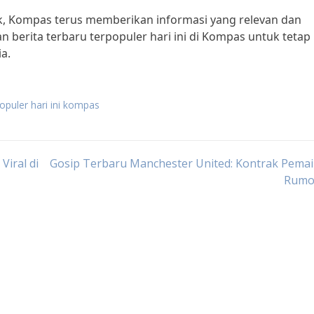
k, Kompas terus memberikan informasi yang relevan dan
 berita terbaru terpopuler hari ini di Kompas untuk tetap
a.
populer hari ini kompas
Viral di
Gosip Terbaru Manchester United: Kontrak Pema
Rumo