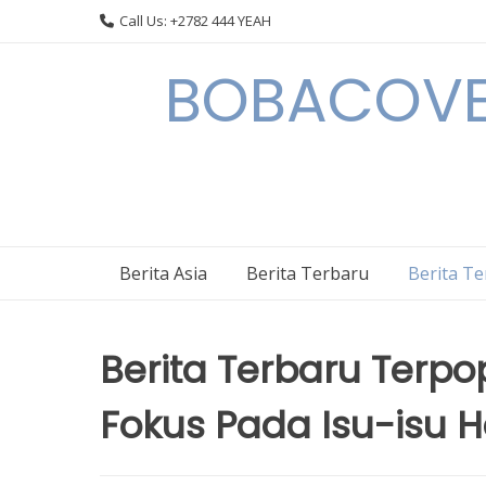
Skip
Call Us: +2782 444 YEAH
to
content
BOBACOVE 
Berita Asia
Berita Terbaru
Berita T
Berita Terbaru Terpop
Fokus Pada Isu-isu 