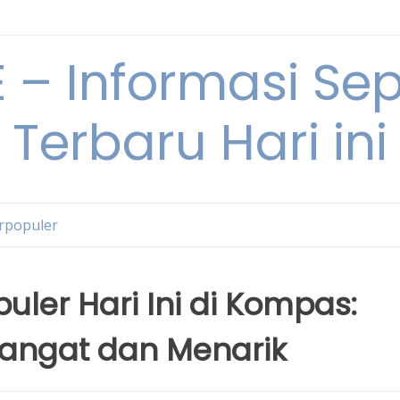
– Informasi Sepu
Terbaru Hari ini
erpopuler
uler Hari Ini di Kompas:
Hangat dan Menarik