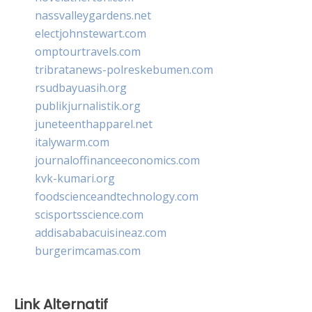
nassvalleygardens.net
electjohnstewart.com
omptourtravels.com
tribratanews-polreskebumen.com
rsudbayuasih.org
publikjurnalistik.org
juneteenthapparel.net
italywarm.com
journaloffinanceeconomics.com
kvk-kumari.org
foodscienceandtechnology.com
scisportsscience.com
addisababacuisineaz.com
burgerimcamas.com
Link Alternatif