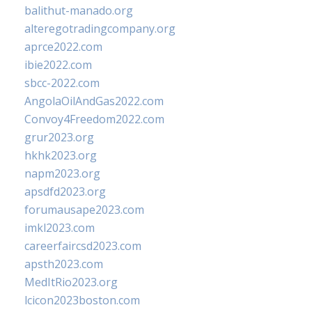
balithut-manado.org
alteregotradingcompany.org
aprce2022.com
ibie2022.com
sbcc-2022.com
AngolaOilAndGas2022.com
Convoy4Freedom2022.com
grur2023.org
hkhk2023.org
napm2023.org
apsdfd2023.org
forumausape2023.com
imkl2023.com
careerfaircsd2023.com
apsth2023.com
MedItRio2023.org
lcicon2023boston.com