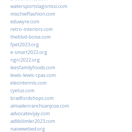
watersportslagonissi.com
mischieffashion.com
eduwyre.com
retro-interiors.com
theblvd-boise.com
fpet2023.org
e-smart2022.org
ngrc2022.org
leesfamilyfoods.com
lewis-lewis-cpas.com
eleontennis.com
cyetus.com
bradfordshops.com
almadenranchsanjose.com
advocatevijay.com
adlibilimler2023.com
naswwebed.org