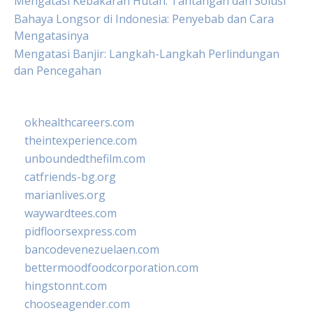
Mengatasi Kebakaran Hutan: Tantangan dan Solusi
Bahaya Longsor di Indonesia: Penyebab dan Cara
Mengatasinya
Mengatasi Banjir: Langkah-Langkah Perlindungan
dan Pencegahan
okhealthcareers.com
theintexperience.com
unboundedthefilm.com
catfriends-bg.org
marianlives.org
waywardtees.com
pidfloorsexpress.com
bancodevenezuelaen.com
bettermoodfoodcorporation.com
hingstonnt.com
chooseagender.com