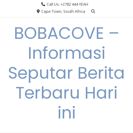
Skip
Call Us: +2782 444 YEAH
to
Cape Town, South Africa
content
BOBACOVE –
Informasi
Seputar Berita
Terbaru Hari
ini