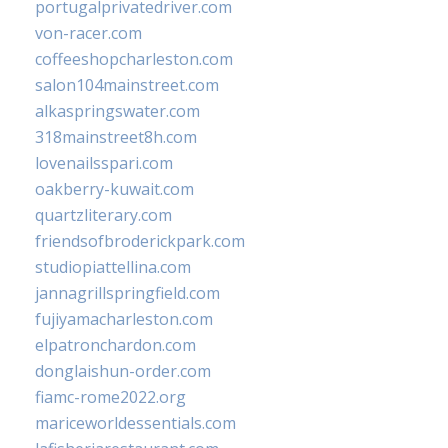
portugalprivatedriver.com
von-racer.com
coffeeshopcharleston.com
salon104mainstreet.com
alkaspringswater.com
318mainstreet8h.com
lovenailsspari.com
oakberry-kuwait.com
quartzliterary.com
friendsofbroderickpark.com
studiopiattellina.com
jannagrillspringfield.com
fujiyamacharleston.com
elpatronchardon.com
donglaishun-order.com
fiamc-rome2022.org
mariceworldessentials.com