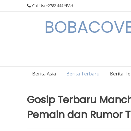
Skip
Call Us: +2782 444 YEAH
to
content
BOBACOVE 
Berita Asia
Berita Terbaru
Berita T
Gosip Terbaru Manch
Pemain dan Rumor 