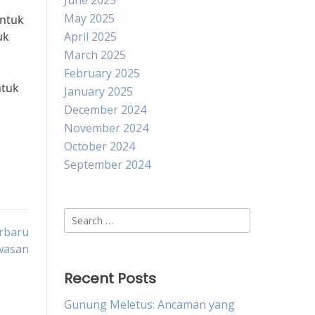
June 2025
May 2025
untuk
uk
April 2025
March 2025
February 2025
ntuk
January 2025
December 2024
November 2024
October 2024
September 2024
Search
erbaru
for:
wasan
Recent Posts
Gunung Meletus: Ancaman yang