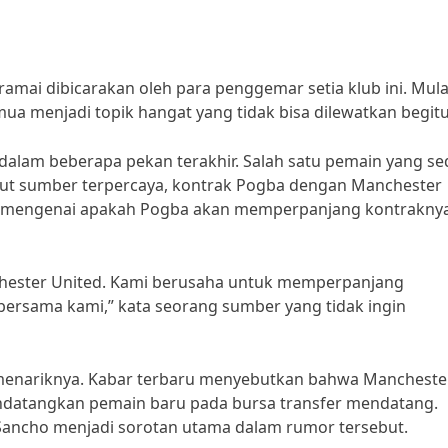
amai dibicarakan oleh para penggemar setia klub ini. Mulai
a menjadi topik hangat yang tidak bisa dilewatkan begitu
alam beberapa pekan terakhir. Salah satu pemain yang s
ut sumber terpercaya, kontrak Pogba dengan Manchester
asi mengenai apakah Pogba akan memperpanjang kontrakny
chester United. Kami berusaha untuk memperpanjang
bersama kami,” kata seorang sumber yang tidak ingin
ah menariknya. Kabar terbaru menyebutkan bahwa Mancheste
atangkan pemain baru pada bursa transfer mendatang.
Sancho menjadi sorotan utama dalam rumor tersebut.