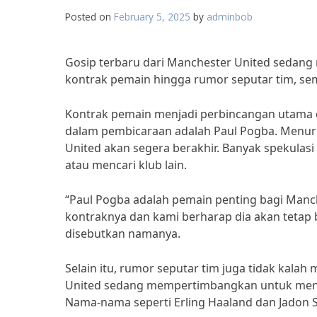
Posted on
February 5, 2025
by
adminbob
Gosip terbaru dari Manchester United sedang r
kontrak pemain hingga rumor seputar tim, semu
Kontrak pemain menjadi perbincangan utama d
dalam pembicaraan adalah Paul Pogba. Menur
United akan segera berakhir. Banyak spekul
atau mencari klub lain.
“Paul Pogba adalah pemain penting bagi Man
kontraknya dan kami berharap dia akan tetap 
disebutkan namanya.
Selain itu, rumor seputar tim juga tidak kal
United sedang mempertimbangkan untuk mend
Nama-nama seperti Erling Haaland dan Jadon 