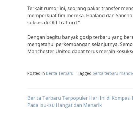
Terkait rumor ini, seorang pakar transfer me
memperkuat tim mereka. Haaland dan Sancho 
sukses di Old Trafford.”
Dengan begitu banyak gosip terbaru yang bere
mengetahui perkembangan selanjutnya. Semog
Manchester United dapat terus meraih kesuks
Posted in
Berita Terbaru
Tagged
berita terbaru manch
Post
Berita Terbaru Terpopuler Hari Ini di Kompas:
Pada Isu-isu Hangat dan Menarik
navigation