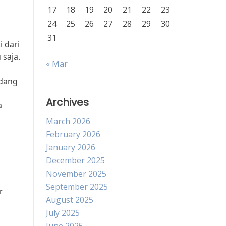
17
18
19
20
21
22
23
24
25
26
27
28
29
30
31
 dari
 saja.
« Mar
edang
Archives
a
March 2026
February 2026
January 2026
December 2025
November 2025
September 2025
r
August 2025
July 2025