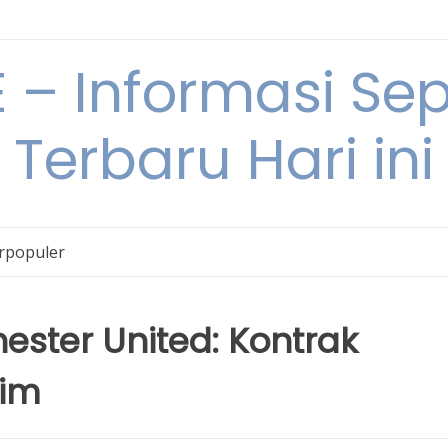
– Informasi Sepu
Terbaru Hari ini
erpopuler
ester United: Kontrak
Tim