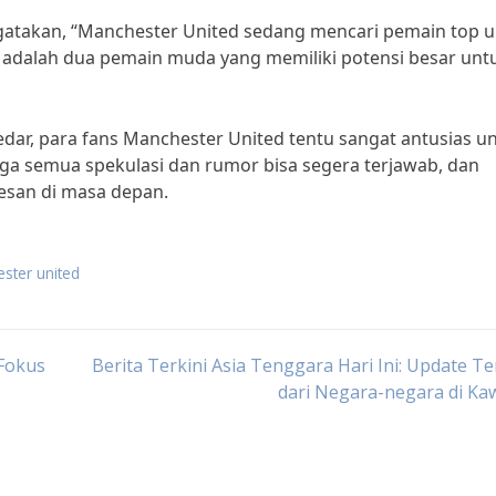
ngatakan, “Manchester United sedang mencari pemain top 
adalah dua pemain muda yang memiliki potensi besar unt
dar, para fans Manchester United tentu sangat antusias u
a semua spekulasi dan rumor bisa segera terjawab, dan
esan di masa depan.
ester united
 Fokus
Berita Terkini Asia Tenggara Hari Ini: Update T
dari Negara-negara di Ka