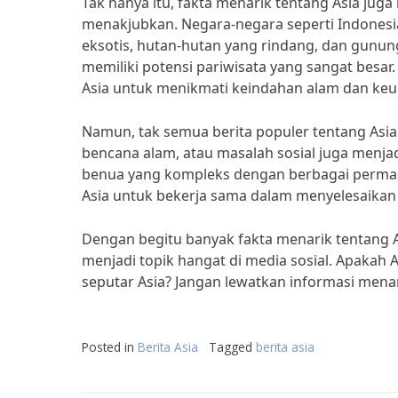
Tak hanya itu, fakta menarik tentang Asia ju
menakjubkan. Negara-negara seperti Indonesia,
eksotis, hutan-hutan yang rindang, dan gunu
memiliki potensi pariwisata yang sangat besar.
Asia untuk menikmati keindahan alam dan keu
Namun, tak semua berita populer tentang Asia sel
bencana alam, atau masalah sosial juga menjad
benua yang kompleks dengan berbagai permasa
Asia untuk bekerja sama dalam menyelesaikan
Dengan begitu banyak fakta menarik tentang As
menjadi topik hangat di media sosial. Apakah A
seputar Asia? Jangan lewatkan informasi menari
Posted in
Berita Asia
Tagged
berita asia