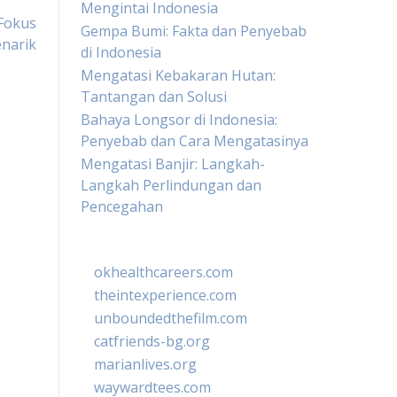
Mengintai Indonesia
 Fokus
Gempa Bumi: Fakta dan Penyebab
enarik
di Indonesia
Mengatasi Kebakaran Hutan:
Tantangan dan Solusi
Bahaya Longsor di Indonesia:
Penyebab dan Cara Mengatasinya
Mengatasi Banjir: Langkah-
Langkah Perlindungan dan
Pencegahan
okhealthcareers.com
theintexperience.com
unboundedthefilm.com
catfriends-bg.org
marianlives.org
waywardtees.com