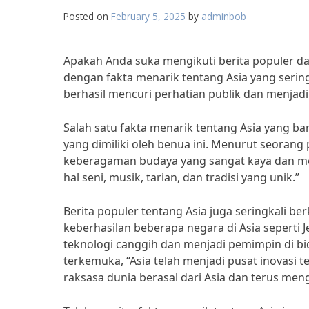
Posted on
February 5, 2025
by
adminbob
Apakah Anda suka mengikuti berita populer dan v
dengan fakta menarik tentang Asia yang serin
berhasil mencuri perhatian publik dan menjad
Salah satu fakta menarik tentang Asia yang ba
yang dimiliki oleh benua ini. Menurut seorang 
keberagaman budaya yang sangat kaya dan menar
hal seni, musik, tarian, dan tradisi yang unik.”
Berita populer tentang Asia juga seringkali b
keberhasilan beberapa negara di Asia sepert
teknologi canggih dan menjadi pemimpin di b
terkemuka, “Asia telah menjadi pusat inovasi 
raksasa dunia berasal dari Asia dan terus meng