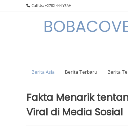
Skip
Call Us: +2782 444 YEAH
to
content
BOBACOVE 
Berita Asia
Berita Terbaru
Berita T
Fakta Menarik tentan
Viral di Media Sosial