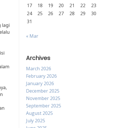
17
18
19
20
21
22
23
24
25
26
27
28
29
30
31
 lagi
elalu
« Mar
isi
Archives
dalam
March 2026
February 2026
January 2026
nya,
December 2025
an
November 2025
September 2025
aan
August 2025
July 2025