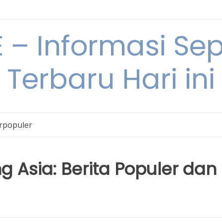
– Informasi Sepu
Terbaru Hari ini
erpopuler
g Asia: Berita Populer dan