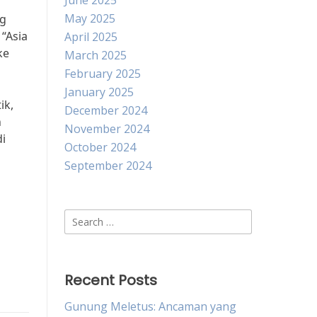
June 2025
May 2025
ng
“Asia
April 2025
ke
March 2025
February 2025
January 2025
ik,
December 2024
n
November 2024
i
October 2024
September 2024
Search
for:
Recent Posts
Gunung Meletus: Ancaman yang