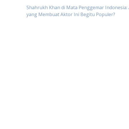
Post
Shahrukh Khan di Mata Penggemar Indonesia:
yang Membuat Aktor Ini Begitu Populer?
navigation