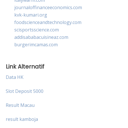
journaloffinanceeconomics.com
kvk-kumari.org
foodscienceandtechnology.com
scisportsscience.com
addisababacuisineaz.com
burgerimcamas.com
Link Alternatif
Data HK
Slot Deposit 5000
Result Macau
result kamboja