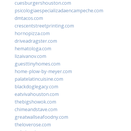
cuesburgershouston.com
psicologiaespecializadaencampeche.com
dmtacos.com
crescentstreetprinting.com
hornopizza.com
driveadragster.com
hematologa.com
lizaivanov.com
guesttinyhomes.com
home-plow-by-meyer.com
palatelatincuisine.com
blackdoglegacy.com
eatvivahouston.com
thebigshowok.com
chimeandstave.com
greatwallseafoodny.com
theloverose.com