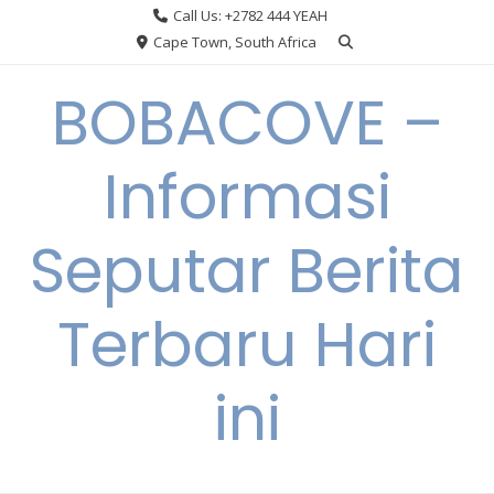
Skip
Call Us: +2782 444 YEAH
to
Cape Town, South Africa
content
BOBACOVE –
Informasi
Seputar Berita
Terbaru Hari
ini