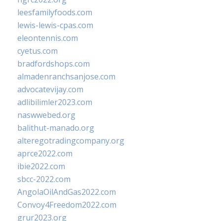
leesfamilyfoods.com
lewis-lewis-cpas.com
eleontennis.com
cyetus.com
bradfordshops.com
almadenranchsanjose.com
advocatevijay.com
adlibilimler2023.com
naswwebed.org
balithut-manado.org
alteregotradingcompany.org
aprce2022.com
ibie2022.com
sbcc-2022.com
AngolaOilAndGas2022.com
Convoy4Freedom2022.com
grur2023.org