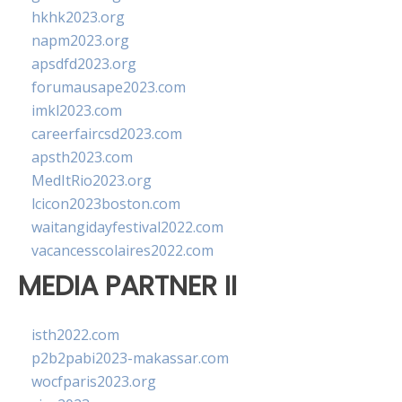
hkhk2023.org
napm2023.org
apsdfd2023.org
forumausape2023.com
imkl2023.com
careerfaircsd2023.com
apsth2023.com
MedItRio2023.org
lcicon2023boston.com
waitangidayfestival2022.com
vacancesscolaires2022.com
MEDIA PARTNER II
isth2022.com
p2b2pabi2023-makassar.com
wocfparis2023.org