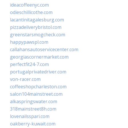
ideacoffeenyc.com
odieschillicothe.com
lacantinitagalesburg.com
pizzadeliverybristol.com
greenstarsmogcheck.com
happypawspl.com
callahansautoservicecenter.com
georgiascornermarket.com
perfectfit24-7.com
portugalprivatedriver.com
von-racer.com
coffeeshopcharleston.com
salon104mainstreet.com
alkaspringswater.com
318mainstreet8h.com
lovenailsspari.com
oakberry-kuwait.com