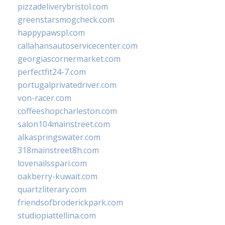
pizzadeliverybristol.com
greenstarsmogcheck.com
happypawspl.com
callahansautoservicecenter.com
georgiascornermarket.com
perfectfit24-7.com
portugalprivatedriver.com
von-racer.com
coffeeshopcharleston.com
salon104mainstreet.com
alkaspringswater.com
318mainstreet8h.com
lovenailsspari.com
oakberry-kuwait.com
quartzliterary.com
friendsofbroderickpark.com
studiopiattellina.com