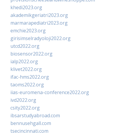
khedi2023.org
akademikgeriatri2023.org
marmarapediatri2023.org
emchie2023.org
girisimselradyoloji2022.org
utcd2022.org
biosensor2022.org
ialp2022.org
klivet2022.org
ifac-hms2022.org
taoms2022.org
iias-euromena-conference2022.org
ivd2022.org
csity2022.org
ibsarstudyabroad.com
bennusehgall.com
tsecincinnati.com