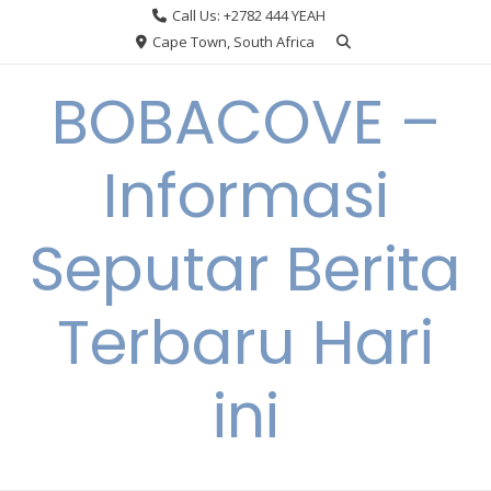
Skip
Call Us: +2782 444 YEAH
to
Cape Town, South Africa
content
BOBACOVE –
Informasi
Seputar Berita
Terbaru Hari
ini