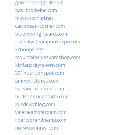
gardensandgrills.com
basilfoodwine.com
nikko-tochigi.net
caribbean-corner.com
bluemoongiftcards.com
rivercitysteampunkexpo.com
kchoops.net
mountainsideskateshop.com
kirtlandcitytavern.com
301nutritionspot.com
ammos-stores.com
loceanecreations.com
birdsongridgefarm.com
joiedevivblog.com
valera-amsterdam.com
libertybrandhemp.com
norwoodinnwi.com