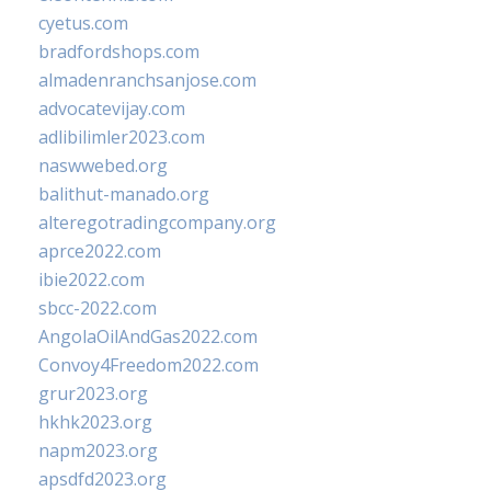
cyetus.com
bradfordshops.com
almadenranchsanjose.com
advocatevijay.com
adlibilimler2023.com
naswwebed.org
balithut-manado.org
alteregotradingcompany.org
aprce2022.com
ibie2022.com
sbcc-2022.com
AngolaOilAndGas2022.com
Convoy4Freedom2022.com
grur2023.org
hkhk2023.org
napm2023.org
apsdfd2023.org