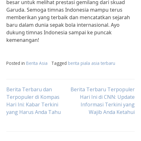
besar untuk melihat prestasi gemilang dari skuad
Garuda. Semoga timnas Indonesia mampu terus
memberikan yang terbaik dan mencatatkan sejarah
baru dalam dunia sepak bola internasional. Ayo
dukung timnas Indonesia sampai ke puncak
kemenangan!
Posted in
Berita Asia
Tagged
berita piala asia terbaru
Post
Berita Terbaru dan
Berita Terbaru Terpopuler
Terpopuler di Kompas
Hari Ini di CNN: Update
Hari Ini: Kabar Terkini
Informasi Terkini yang
navigation
yang Harus Anda Tahu
Wajib Anda Ketahui