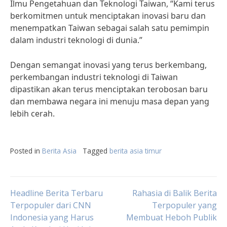
Ilmu Pengetahuan dan Teknologi Taiwan, “Kami terus
berkomitmen untuk menciptakan inovasi baru dan
menempatkan Taiwan sebagai salah satu pemimpin
dalam industri teknologi di dunia.”
Dengan semangat inovasi yang terus berkembang,
perkembangan industri teknologi di Taiwan
dipastikan akan terus menciptakan terobosan baru
dan membawa negara ini menuju masa depan yang
lebih cerah.
Posted in
Berita Asia
Tagged
berita asia timur
Post
Headline Berita Terbaru
Rahasia di Balik Berita
Terpopuler dari CNN
Terpopuler yang
Indonesia yang Harus
Membuat Heboh Publik
navigation