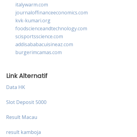
italywarm.com
journaloffinanceeconomics.com
kvk-kumari.org
foodscienceandtechnology.com
scisportsscience.com
addisababacuisineaz.com
burgerimcamas.com
Link Alternatif
Data HK
Slot Deposit 5000
Result Macau
result kamboja