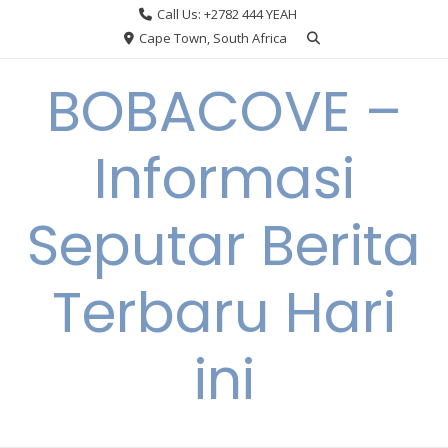
Skip
Call Us: +2782 444 YEAH
to
Cape Town, South Africa
content
BOBACOVE –
Informasi
Seputar Berita
Terbaru Hari
ini