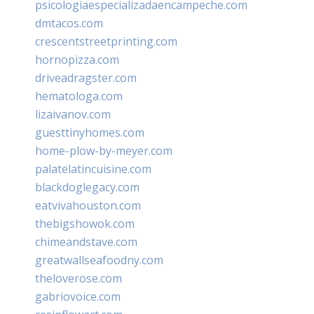
psicologiaespecializadaencampeche.com
dmtacos.com
crescentstreetprinting.com
hornopizza.com
driveadragster.com
hematologa.com
lizaivanov.com
guesttinyhomes.com
home-plow-by-meyer.com
palatelatincuisine.com
blackdoglegacy.com
eatvivahouston.com
thebigshowok.com
chimeandstave.com
greatwallseafoodny.com
theloverose.com
gabriovoice.com