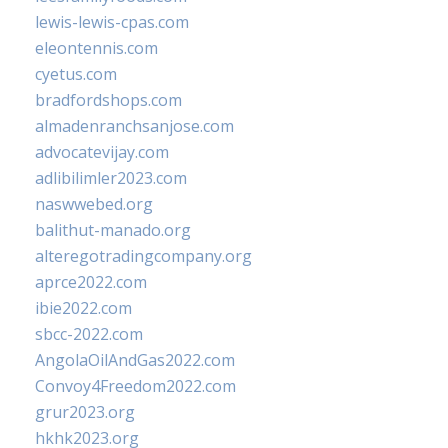
lewis-lewis-cpas.com
eleontennis.com
cyetus.com
bradfordshops.com
almadenranchsanjose.com
advocatevijay.com
adlibilimler2023.com
naswwebed.org
balithut-manado.org
alteregotradingcompany.org
aprce2022.com
ibie2022.com
sbcc-2022.com
AngolaOilAndGas2022.com
Convoy4Freedom2022.com
grur2023.org
hkhk2023.org