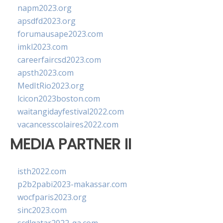
napm2023.org
apsdfd2023.org
forumausape2023.com
imkl2023.com
careerfaircsd2023.com
apsth2023.com
MedItRio2023.org
lcicon2023boston.com
waitangidayfestival2022.com
vacancesscolaires2022.com
MEDIA PARTNER II
isth2022.com
p2b2pabi2023-makassar.com
wocfparis2023.org
sinc2023.com