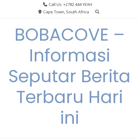
Skip
Call Us: +2782 444 YEAH
to
Cape Town, South Africa
content
BOBACOVE –
Informasi
Seputar Berita
Terbaru Hari
ini