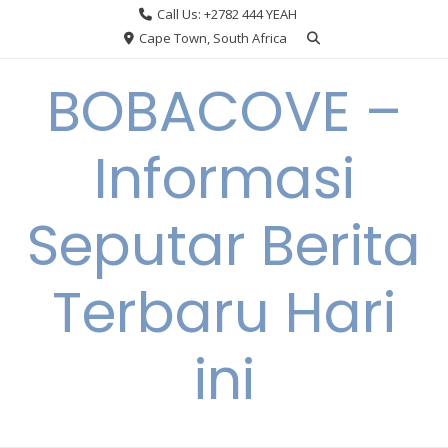
Skip
Call Us: +2782 444 YEAH
to
Cape Town, South Africa
content
BOBACOVE –
Informasi
Seputar Berita
Terbaru Hari
ini