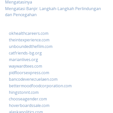
Mengatasinya
Mengatasi Banjir: Langkah-Langkah Perlindungan
dan Pencegahan
okhealthcareers.com
theintexperience.com
unboundedthefilm.com
catfriends-bg.org
marianlives.org
waywardtees.com
pidfloorsexpress.com
bancodevenezuelaen.com
bettermoodfoodcorporation.com
hingstonnt.com
chooseagender.com
hoverboardssale.com
alaskapolitics.com