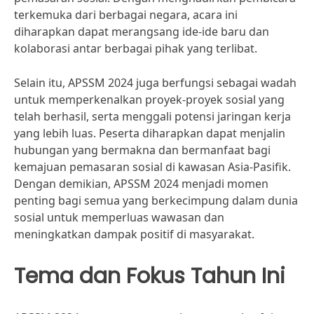
terkemuka dari berbagai negara, acara ini
diharapkan dapat merangsang ide-ide baru dan
kolaborasi antar berbagai pihak yang terlibat.
Selain itu, APSSM 2024 juga berfungsi sebagai wadah
untuk memperkenalkan proyek-proyek sosial yang
telah berhasil, serta menggali potensi jaringan kerja
yang lebih luas. Peserta diharapkan dapat menjalin
hubungan yang bermakna dan bermanfaat bagi
kemajuan pemasaran sosial di kawasan Asia-Pasifik.
Dengan demikian, APSSM 2024 menjadi momen
penting bagi semua yang berkecimpung dalam dunia
sosial untuk memperluas wawasan dan
meningkatkan dampak positif di masyarakat.
Tema dan Fokus Tahun Ini