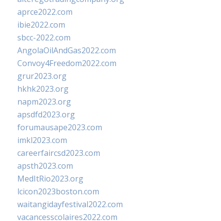
aprce2022.com
ibie2022.com
sbcc-2022.com
AngolaOilAndGas2022.com
Convoy4Freedom2022.com
grur2023.org
hkhk2023.org
napm2023.org
apsdfd2023.org
forumausape2023.com
imkl2023.com
careerfaircsd2023.com
apsth2023.com
MedItRio2023.org
lcicon2023boston.com
waitangidayfestival2022.com
vacancesscolaires2022.com