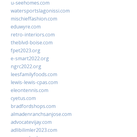
u-seehomes.com
watersportslagonissi.com
mischieffashion.com
eduwyre.com
retro-interiors.com
theblvd-boise.com
fpet2023.org
e-smart2022.org
ngrc2022.org
leesfamilyfoods.com
lewis-lewis-cpas.com
eleontennis.com
cyetus.com
bradfordshops.com
almadenranchsanjose.com
advocatevijay.com
adlibilimler2023.com