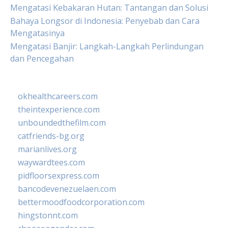
Mengatasi Kebakaran Hutan: Tantangan dan Solusi
Bahaya Longsor di Indonesia: Penyebab dan Cara
Mengatasinya
Mengatasi Banjir: Langkah-Langkah Perlindungan
dan Pencegahan
okhealthcareers.com
theintexperience.com
unboundedthefilm.com
catfriends-bg.org
marianlives.org
waywardtees.com
pidfloorsexpress.com
bancodevenezuelaen.com
bettermoodfoodcorporation.com
hingstonnt.com