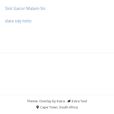
Slot Gacor Malam Ini
data sdy lotto
Theme: Overlay by
Kaira
.
Extra Text
Cape Town, South Africa