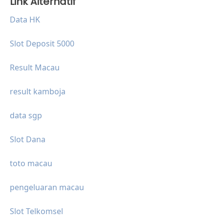
Link Alternatif
Data HK
Slot Deposit 5000
Result Macau
result kamboja
data sgp
Slot Dana
toto macau
pengeluaran macau
Slot Telkomsel