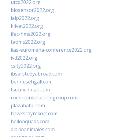
utcd2022.org
biosensor2022.org
ialp2022.org
klivet2022.org
ifac-hms2022.org
taoms2022.org
iias-euromena-conference2022.org
ivd2022.org
csity2022.org
ibsarstudyabroad.com
bennusehgall.com
tsecincinnati.com
roderconstructiongroup.com
plazabatai.com
hawkscayresort.com
hellonquads.com
diarioanimales.com