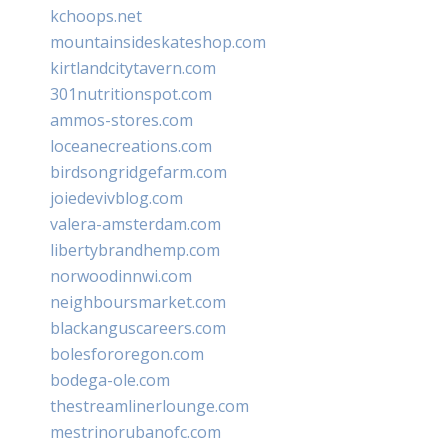
kchoops.net
mountainsideskateshop.com
kirtlandcitytavern.com
301nutritionspot.com
ammos-stores.com
loceanecreations.com
birdsongridgefarm.com
joiedevivblog.com
valera-amsterdam.com
libertybrandhemp.com
norwoodinnwi.com
neighboursmarket.com
blackanguscareers.com
bolesfororegon.com
bodega-ole.com
thestreamlinerlounge.com
mestrinorubanofc.com