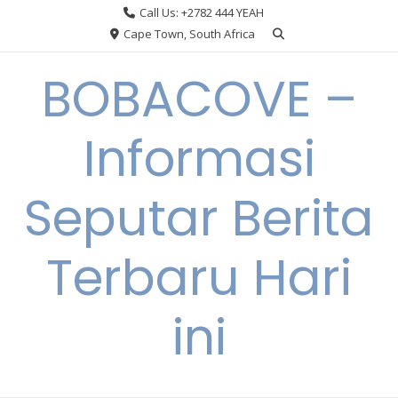
Skip
Call Us: +2782 444 YEAH
to
Cape Town, South Africa
content
BOBACOVE –
Informasi
Seputar Berita
Terbaru Hari
ini