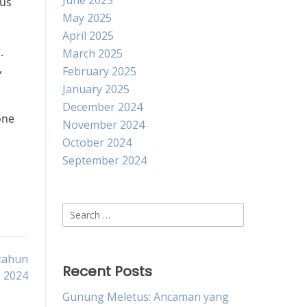
June 2025
us
May 2025
April 2025
.
March 2025
,
February 2025
January 2025
December 2024
one
November 2024
October 2024
September 2024
Search
for:
 tahun
Recent Posts
2024
Gunung Meletus: Ancaman yang