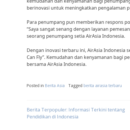
kemudahan dan kenyamanan bagi penumpang k
berinovasi untuk meningkatkan pengalaman pe
Para penumpang pun memberikan respons positi
“Saya sangat senang dengan layanan pemesanan 
seorang penumpang setia AirAsia Indonesia.
Dengan inovasi terbaru ini, AirAsia Indonesi
Can Fly”. Kemudahan dan kenyamanan bagi pen
bersama AirAsia Indonesia.
Posted in
Berita Asia
Tagged
berita airasia terbaru
Post
Berita Terpopuler: Informasi Terkini tentang
Pendidikan di Indonesia
navigation