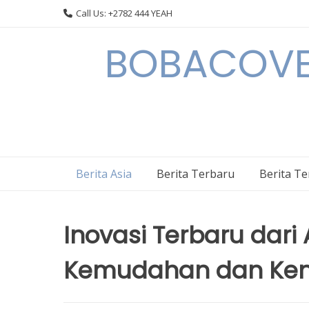
Skip
Call Us: +2782 444 YEAH
to
content
BOBACOVE 
Berita Asia
Berita Terbaru
Berita T
Inovasi Terbaru dari 
Kemudahan dan Ke