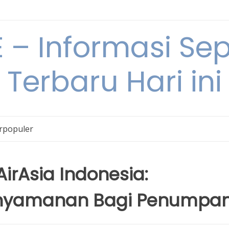
– Informasi Sepu
Terbaru Hari ini
erpopuler
AirAsia Indonesia:
nyamanan Bagi Penumpa