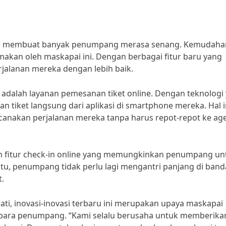
mang membuat banyak penumpang merasa senang. Kemudaha
akan oleh maskapai ini. Dengan berbagai fitur baru yang
jalanan mereka dengan lebih baik.
ti adalah layanan pemesanan tiket online. Dengan teknologi
 tiket langsung dari aplikasi di smartphone mereka. Hal i
akan perjalanan mereka tanpa harus repot-repot ke ag
kan fitur check-in online yang memungkinkan penumpang un
tu, penumpang tidak perlu lagi mengantri panjang di band
.
ti, inovasi-inovasi terbaru ini merupakan upaya maskapai
para penumpang. “Kami selalu berusaha untuk memberika