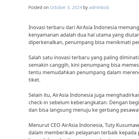
Posted on
October 3, 2024
by
adminbob
Inovasi terbaru dari AirAsia Indonesia me
kenyamanan adalah dua hal utama yang diutam
diperkenalkan, penumpang bisa menikmati per
Salah satu inovasi terbaru yang paling dimina
semakin canggih, kini penumpang bisa memesan
tentu memudahkan penumpang dalam merencan
tiket.
Selain itu, AirAsia Indonesia juga menghadir
check-in sebelum keberangkatan. Dengan begi
dan bisa langsung menuju ke gerbang pesawat
Menurut CEO AirAsia Indonesia, Tuty Kusumawa
dalam memberikan pelayanan terbaik kepada 