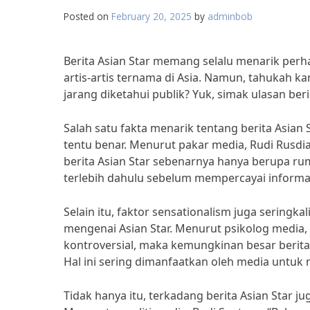
Posted on
February 20, 2025
by
adminbob
Berita Asian Star memang selalu menarik perh
artis-artis ternama di Asia. Namun, tahukah k
jarang diketahui publik? Yuk, simak ulasan berik
Salah satu fakta menarik tentang berita Asian 
tentu benar. Menurut pakar media, Rudi Rusdi
berita Asian Star sebenarnya hanya berupa ru
terlebih dahulu sebelum mempercayai informas
Selain itu, faktor sensationalism juga seringk
mengenai Asian Star. Menurut psikolog media, A
kontroversial, maka kemungkinan besar berita 
Hal ini sering dimanfaatkan oleh media untu
Tidak hanya itu, terkadang berita Asian Star j