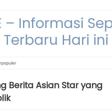
– Informasi Sepu
Terbaru Hari ini
erpopuler
g Berita Asian Star yang
lik