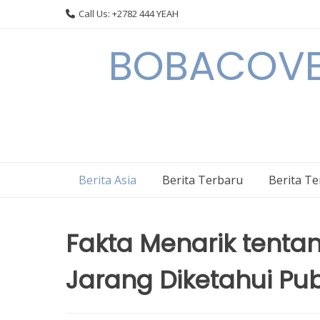
Skip
Call Us: +2782 444 YEAH
to
content
BOBACOVE 
Berita Asia
Berita Terbaru
Berita T
Fakta Menarik tentan
Jarang Diketahui Pub