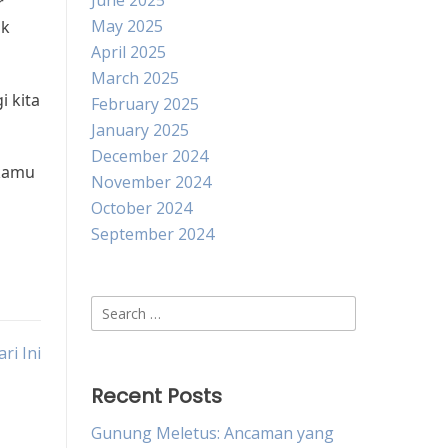
June 2025
r
May 2025
ik
April 2025
March 2025
i kita
February 2025
January 2025
December 2024
 kamu
November 2024
October 2024
September 2024
Search
for:
ri Ini
Recent Posts
Gunung Meletus: Ancaman yang