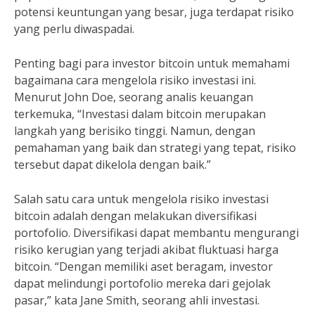
potensi keuntungan yang besar, juga terdapat risiko
yang perlu diwaspadai.
Penting bagi para investor bitcoin untuk memahami
bagaimana cara mengelola risiko investasi ini.
Menurut John Doe, seorang analis keuangan
terkemuka, “Investasi dalam bitcoin merupakan
langkah yang berisiko tinggi. Namun, dengan
pemahaman yang baik dan strategi yang tepat, risiko
tersebut dapat dikelola dengan baik.”
Salah satu cara untuk mengelola risiko investasi
bitcoin adalah dengan melakukan diversifikasi
portofolio. Diversifikasi dapat membantu mengurangi
risiko kerugian yang terjadi akibat fluktuasi harga
bitcoin. “Dengan memiliki aset beragam, investor
dapat melindungi portofolio mereka dari gejolak
pasar,” kata Jane Smith, seorang ahli investasi.