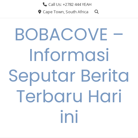
Skip
Call Us: +2782 444 YEAH
to
Cape Town, South Africa
content
BOBACOVE –
Informasi
Seputar Berita
Terbaru Hari
ini