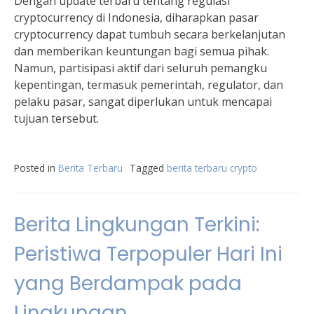
Dengan update terbaru tentang regulasi
cryptocurrency di Indonesia, diharapkan pasar
cryptocurrency dapat tumbuh secara berkelanjutan
dan memberikan keuntungan bagi semua pihak.
Namun, partisipasi aktif dari seluruh pemangku
kepentingan, termasuk pemerintah, regulator, dan
pelaku pasar, sangat diperlukan untuk mencapai
tujuan tersebut.
Posted in
Berita Terbaru
Tagged
berita terbaru crypto
Berita Lingkungan Terkini:
Peristiwa Terpopuler Hari Ini
yang Berdampak pada
Lingkungan