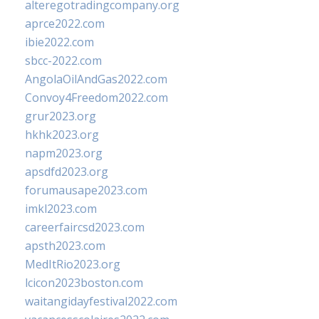
alteregotradingcompany.org
aprce2022.com
ibie2022.com
sbcc-2022.com
AngolaOilAndGas2022.com
Convoy4Freedom2022.com
grur2023.org
hkhk2023.org
napm2023.org
apsdfd2023.org
forumausape2023.com
imkl2023.com
careerfaircsd2023.com
apsth2023.com
MedItRio2023.org
lcicon2023boston.com
waitangidayfestival2022.com