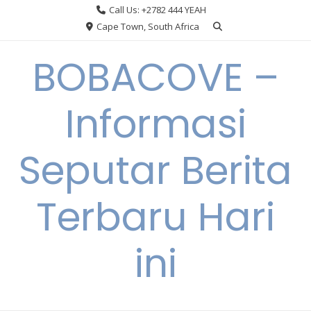
Skip
Call Us: +2782 444 YEAH
to
Cape Town, South Africa
content
BOBACOVE –
Informasi
Seputar Berita
Terbaru Hari
ini