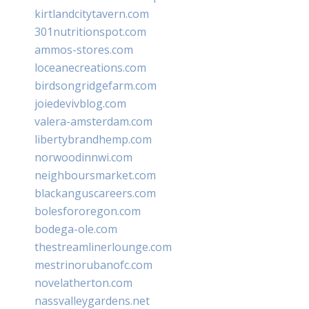
kirtlandcitytavern.com
301nutritionspot.com
ammos-stores.com
loceanecreations.com
birdsongridgefarm.com
joiedevivblog.com
valera-amsterdam.com
libertybrandhemp.com
norwoodinnwi.com
neighboursmarket.com
blackanguscareers.com
bolesfororegon.com
bodega-ole.com
thestreamlinerlounge.com
mestrinorubanofc.com
novelatherton.com
nassvalleygardens.net