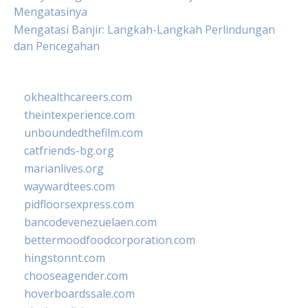
Mengatasinya
Mengatasi Banjir: Langkah-Langkah Perlindungan
dan Pencegahan
okhealthcareers.com
theintexperience.com
unboundedthefilm.com
catfriends-bg.org
marianlives.org
waywardtees.com
pidfloorsexpress.com
bancodevenezuelaen.com
bettermoodfoodcorporation.com
hingstonnt.com
chooseagender.com
hoverboardssale.com