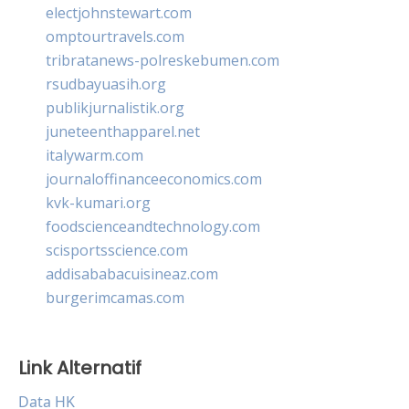
electjohnstewart.com
omptourtravels.com
tribratanews-polreskebumen.com
rsudbayuasih.org
publikjurnalistik.org
juneteenthapparel.net
italywarm.com
journaloffinanceeconomics.com
kvk-kumari.org
foodscienceandtechnology.com
scisportsscience.com
addisababacuisineaz.com
burgerimcamas.com
Link Alternatif
Data HK