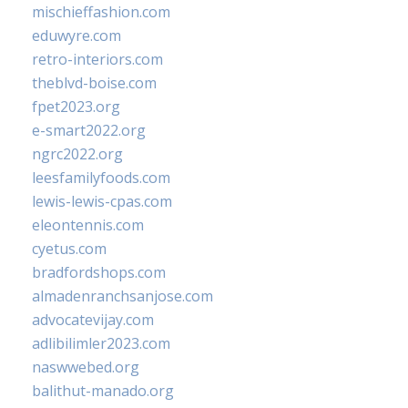
mischieffashion.com
eduwyre.com
retro-interiors.com
theblvd-boise.com
fpet2023.org
e-smart2022.org
ngrc2022.org
leesfamilyfoods.com
lewis-lewis-cpas.com
eleontennis.com
cyetus.com
bradfordshops.com
almadenranchsanjose.com
advocatevijay.com
adlibilimler2023.com
naswwebed.org
balithut-manado.org