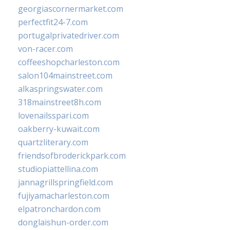
georgiascornermarket.com
perfectfit24-7.com
portugalprivatedriver.com
von-racer.com
coffeeshopcharleston.com
salon104mainstreet.com
alkaspringswater.com
318mainstreet8h.com
lovenailsspari.com
oakberry-kuwait.com
quartzliterary.com
friendsofbroderickpark.com
studiopiattellina.com
jannagrillspringfield.com
fujiyamacharleston.com
elpatronchardon.com
donglaishun-order.com