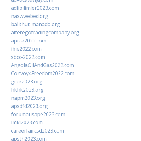
adlibilimler2023.com
naswwebed.org
balithut-manado.org
alteregotradingcompany.org
aprce2022.com
ibie2022.com
sbcc-2022.com
AngolaOilAndGas2022.com
Convoy4Freedom2022.com
grur2023.org
hkhk2023.org
napm2023.org
apsdfd2023.org
forumausape2023.com
imkl2023.com
careerfaircsd2023.com
apsth2023.com