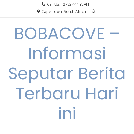
Skip
Call Us: +2782 444 YEAH
to
Cape Town, South Africa
content
BOBACOVE –
Informasi
Seputar Berita
Terbaru Hari
ini