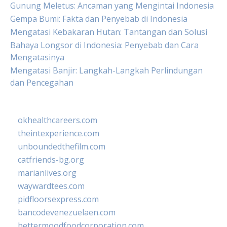
Gunung Meletus: Ancaman yang Mengintai Indonesia
Gempa Bumi: Fakta dan Penyebab di Indonesia
Mengatasi Kebakaran Hutan: Tantangan dan Solusi
Bahaya Longsor di Indonesia: Penyebab dan Cara
Mengatasinya
Mengatasi Banjir: Langkah-Langkah Perlindungan
dan Pencegahan
okhealthcareers.com
theintexperience.com
unboundedthefilm.com
catfriends-bg.org
marianlives.org
waywardtees.com
pidfloorsexpress.com
bancodevenezuelaen.com
bettermoodfoodcorporation.com