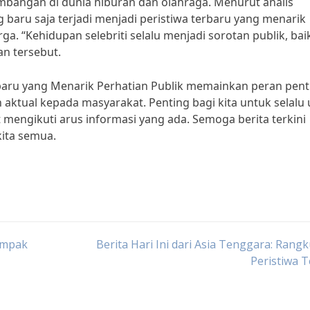
kembangan di dunia hiburan dan olahraga. Menurut analis
g baru saja terjadi menjadi peristiwa terbaru yang menarik
ga. “Kehidupan selebriti selalu menjadi sorotan publik, bai
an tersebut.
erbaru yang Menarik Perhatian Publik memainkan peran pent
aktual kepada masyarakat. Penting bagi kita untuk selalu 
mengikuti arus informasi yang ada. Semoga berita terkini
kita semua.
Dampak
Berita Hari Ini dari Asia Tenggara: Ran
Peristiwa T