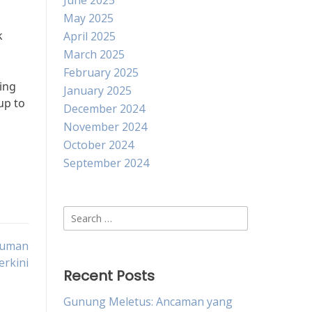
June 2025
May 2025
k
April 2025
March 2025
February 2025
ing
January 2025
up to
December 2024
November 2024
October 2024
September 2024
Search
for:
gkuman
erkini
Recent Posts
Gunung Meletus: Ancaman yang