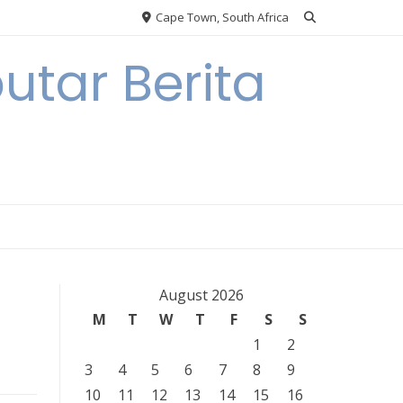
Cape Town, South Africa
tar Berita
August 2026
M
T
W
T
F
S
S
1
2
3
4
5
6
7
8
9
10
11
12
13
14
15
16