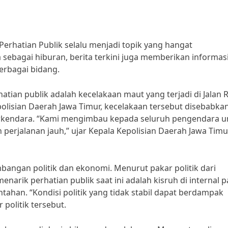
 Perhatian Publik selalu menjadi topik yang hangat
sebagai hiburan, berita terkini juga memberikan informas
erbagai bidang.
atian publik adalah kecelakaan maut yang terjadi di Jalan 
olisian Daerah Jawa Timur, kecelakaan tersebut disebabka
rkendara. “Kami mengimbau kepada seluruh pengendara u
 perjalanan jauh,” ujar Kepala Kepolisian Daerah Jawa Timu
mbangan politik dan ekonomi. Menurut pakar politik dari
enarik perhatian publik saat ini adalah kisruh di internal p
tahan. “Kondisi politik yang tidak stabil dapat berdampak
politik tersebut.