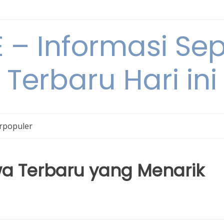
– Informasi Sepu
Terbaru Hari ini
erpopuler
tiwa Terbaru yang Menarik