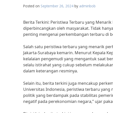
Posted on
September 26, 2024
by
adminbob
Berita Terkini: Peristiwa Terbaru yang Menarik
diperbincangkan oleh masyarakat. Tidak hanya 
penting mengenai perkembangan terbaru di b
Salah satu peristiwa terbaru yang menarik perh
Jakarta-Surabaya kemarin. Menurut Kepala Kep
kelalaian pengemudi yang mengantuk saat be
selalu istirahat yang cukup sebelum melakukan
dalam keterangan resminya.
Selain itu, berita terkini juga mencakup perke
Universitas Indonesia, peristiwa terbaru yang m
politik yang berdampak pada stabilitas pemerin
negatif pada perekonomian negara,” ujar pakar 