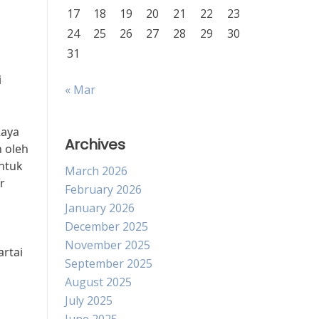
17
18
19
20
21
22
23
24
25
26
27
28
29
30
31
i
« Mar
Raya
Archives
n oleh
ntuk
March 2026
r
February 2026
January 2026
December 2025
November 2025
artai
September 2025
August 2025
July 2025