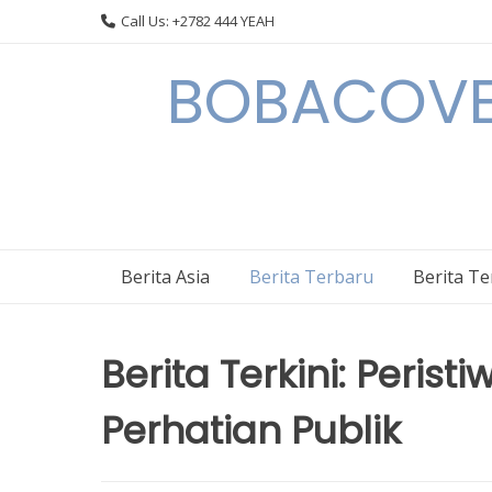
Skip
Call Us: +2782 444 YEAH
to
content
BOBACOVE 
Berita Asia
Berita Terbaru
Berita T
Berita Terkini: Peris
Perhatian Publik