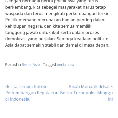
Dengan berbagai berita politik Asia yang terus
berkembang, kita sebagai masyarakat harus tetap
waspada dan terus mengikuti perkembangan terkini.
Politik memang merupakan bagian penting dalam
kehidupan negara, dan kita semua memiliki
tanggung jawab untuk ikut serta dalam proses
demokrasi yang berjalan. Semoga keadaan politik di
Asia dapat semakin stabil dan damai di masa depan.
Posted in
Berita Asia
Tagged
berita asia
Post
Berita Terkini Bitcoin:
Kisah Menarik di Balik
Perkembangan Regulation
Berita Terpopuler Minggu
di Indonesia.
Ini
navigation