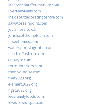
lifestylechauffeurservice.com
EverNewNails.com
insideoutdecoratingcentre.com
salvatoresinpoint.com
jovialfloralco.com
johnlscotthometeam.com
u-seehomes.com
watersportslagonissi.com
mischieffashion.com
eduwyre.com
retro-interiors.com
theblvd-boise.com
fpet2023.org
e-smart2022.org
ngrc2022.org
leesfamilyfoods.com
lewis-lewis-cpas.com