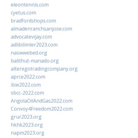
eleontennis.com
cyetus.com
bradfordshops.com
almadenranchsanjose.com
advocatevijay.com
adlibilimler2023.com
naswwebed.org
balithut-manado.org
alteregotradingcompany.org
aprce2022.com
ibie2022.com
sbcc-2022.com
AngolaOilAndGas2022.com
Convoy4Freedom2022.com
grur2023.org
hkhk2023.org
napm2023.org