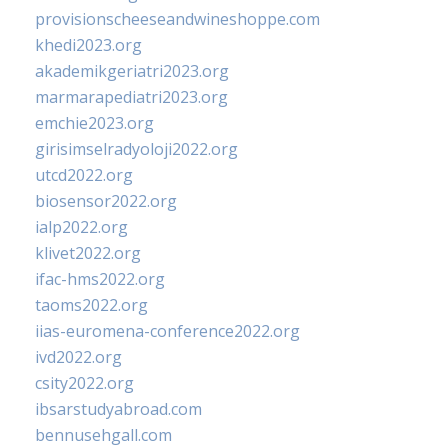
provisionscheeseandwineshoppe.com
khedi2023.org
akademikgeriatri2023.org
marmarapediatri2023.org
emchie2023.org
girisimselradyoloji2022.org
utcd2022.org
biosensor2022.org
ialp2022.org
klivet2022.org
ifac-hms2022.org
taoms2022.org
iias-euromena-conference2022.org
ivd2022.org
csity2022.org
ibsarstudyabroad.com
bennusehgall.com