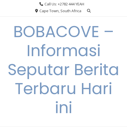
Skip
Call Us: +2782 444 YEAH
to
Cape Town, South Africa
content
BOBACOVE –
Informasi
Seputar Berita
Terbaru Hari
ini