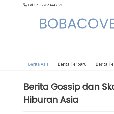
Skip
Call Us: +2782 444 YEAH
to
content
BOBACOVE 
Berita Asia
Berita Terbaru
Berita T
Berita Gossip dan Sk
Hiburan Asia