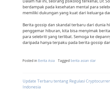
Dalam hal ini, seorang psikolog terkenal, Dr.
berdampak pada kesehatan mental para selebrit
memiliki dukungan yang kuat dari keluarga da
Berita gossip dan skandal terbaru dari dunia
penggemar hiburan, kita bisa menyimak berita
para selebriti yang terlibat. Semoga ke depanny
daripada hanya terpaku pada berita gossip da
Posted in
Berita Asia
Tagged
berita asian star
Post
Update Terbaru tentang Regulasi Cryptocurren
Indonesia
navigation