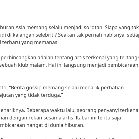
hiburan Asia memang selalu menjadi sorotan. Siapa yang tak
adi di kalangan selebriti? Seakan tak pernah habisnya, setia
al terbaru yang memanas.
iperbincangkan adalah tentang artis terkenal yang tertang
sebuah klub malam. Hal ini langsung menjadi pembicaraan 
nto, “Berita gossip memang selalu menarik perhatian
jutan yang tidak terduga.”
 menariknya. Beberapa waktu lalu, seorang penyanyi terkena
han dengan rekan sesama artis. Kabar ini tentu saja
bicaraan hangat di dunia hiburan.