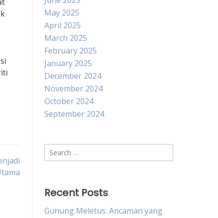
June 2025
at
May 2025
uk
April 2025
March 2025
February 2025
si
January 2025
iti
December 2024
November 2024
October 2024
September 2024
Search
enjadi
for:
Utama
Recent Posts
Gunung Meletus: Ancaman yang