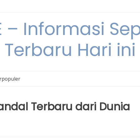
– Informasi Sepu
Terbaru Hari ini
erpopuler
andal Terbaru dari Dunia