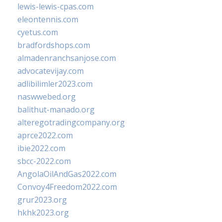
lewis-lewis-cpas.com
eleontennis.com
cyetus.com
bradfordshops.com
almadenranchsanjose.com
advocatevijay.com
adlibilimler2023.com
naswwebed.org
balithut-manado.org
alteregotradingcompany.org
aprce2022.com
ibie2022.com
sbcc-2022.com
AngolaOilAndGas2022.com
Convoy4Freedom2022.com
grur2023.org
hkhk2023.org