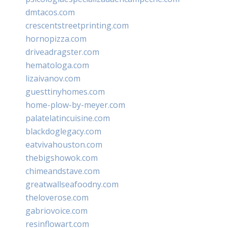
dmtacos.com
crescentstreetprinting.com
hornopizza.com
driveadragster.com
hematologa.com
lizaivanov.com
guesttinyhomes.com
home-plow-by-meyer.com
palatelatincuisine.com
blackdoglegacy.com
eatvivahouston.com
thebigshowok.com
chimeandstave.com
greatwallseafoodny.com
theloverose.com
gabriovoice.com
resinflowart.com