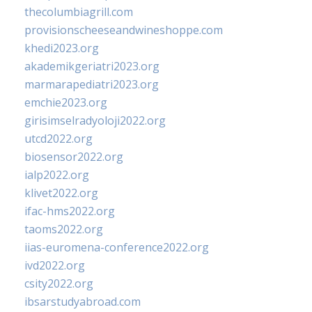
thecolumbiagrill.com
provisionscheeseandwineshoppe.com
khedi2023.org
akademikgeriatri2023.org
marmarapediatri2023.org
emchie2023.org
girisimselradyoloji2022.org
utcd2022.org
biosensor2022.org
ialp2022.org
klivet2022.org
ifac-hms2022.org
taoms2022.org
iias-euromena-conference2022.org
ivd2022.org
csity2022.org
ibsarstudyabroad.com