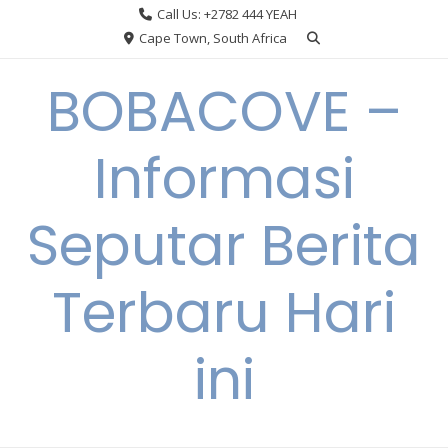
Skip
Call Us: +2782 444 YEAH
to
Cape Town, South Africa
content
BOBACOVE –
Informasi
Seputar Berita
Terbaru Hari
ini