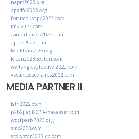
napm2023.org
apsdfd2023.org
forumausape2023.com
imkl2023.com
careerfaircsd2023.com
apsth2023.com
MedItRio2023.org
lcicon2023boston.com
waitangidayfestival2022.com
vacancesscolaires2022.com
MEDIA PARTNER II
isth2022.com
p2b2pabi2023-makassar.com
wocfparis2023.org
sinc2023.com
scdlqatar2022-qa.com