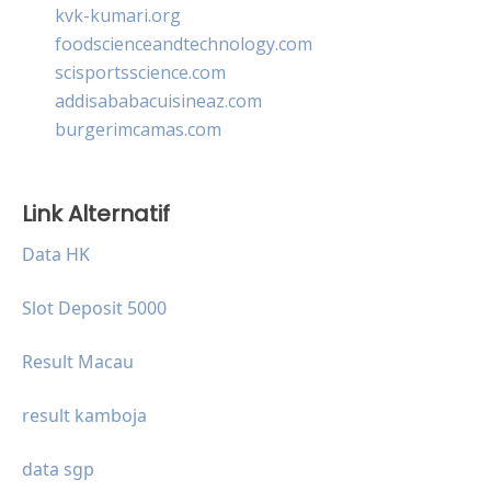
kvk-kumari.org
foodscienceandtechnology.com
scisportsscience.com
addisababacuisineaz.com
burgerimcamas.com
Link Alternatif
Data HK
Slot Deposit 5000
Result Macau
result kamboja
data sgp