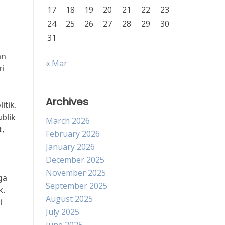
17
18
19
20
21
22
23
24
25
26
27
28
29
30
31
an
« Mar
ri
Archives
itik.
ublik
March 2026
,
February 2026
January 2026
December 2025
November 2025
ga
September 2025
k.
August 2025
i
July 2025