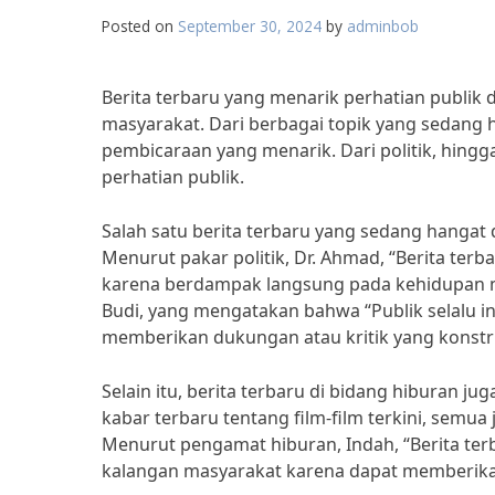
Posted on
September 30, 2024
by
adminbob
Berita terbaru yang menarik perhatian publik 
masyarakat. Dari berbagai topik yang sedang 
pembicaraan yang menarik. Dari politik, hingga
perhatian publik.
Salah satu berita terbaru yang sedang hangat 
Menurut pakar politik, Dr. Ahmad, “Berita terb
karena berdampak langsung pada kehidupan ma
Budi, yang mengatakan bahwa “Publik selalu in
memberikan dukungan atau kritik yang konstru
Selain itu, berita terbaru di bidang hiburan jug
kabar terbaru tentang film-film terkini, semua 
Menurut pengamat hiburan, Indah, “Berita ter
kalangan masyarakat karena dapat memberikan