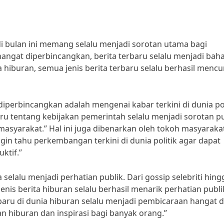
di bulan ini memang selalu menjadi sorotan utama bagi
hangat diperbincangkan, berita terbaru selalu menjadi bah
 hiburan, semua jenis berita terbaru selalu berhasil mencu
diperbincangkan adalah mengenai kabar terkini di dunia pol
aru tentang kebijakan pemerintah selalu menjadi sorotan p
syarakat.” Hal ini juga dibenarkan oleh tokoh masyarakat
gin tahu perkembangan terkini di dunia politik agar dapat
ktif.”
a selalu menjadi perhatian publik. Dari gossip selebriti hing
jenis berita hiburan selalu berhasil menarik perhatian publi
baru di dunia hiburan selalu menjadi pembicaraan hangat d
 hiburan dan inspirasi bagi banyak orang.”