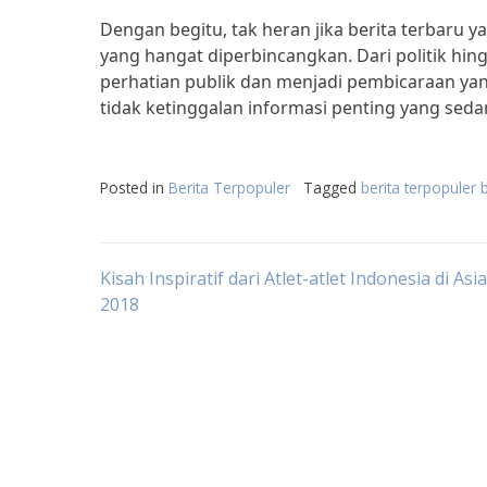
Dengan begitu, tak heran jika berita terbaru ya
yang hangat diperbincangkan. Dari politik hing
perhatian publik dan menjadi pembicaraan yang
tidak ketinggalan informasi penting yang sedang
Posted in
Berita Terpopuler
Tagged
berita terpopuler b
Post
Kisah Inspiratif dari Atlet-atlet Indonesia di As
2018
navigation