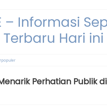
– Informasi Sepu
Terbaru Hari ini
erpopuler
Menarik Perhatian Publik di