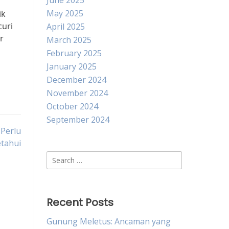
June 2025
May 2025
ik
curi
April 2025
r
March 2025
February 2025
January 2025
December 2024
November 2024
October 2024
September 2024
 Perlu
etahui
Search
for:
Recent Posts
Gunung Meletus: Ancaman yang