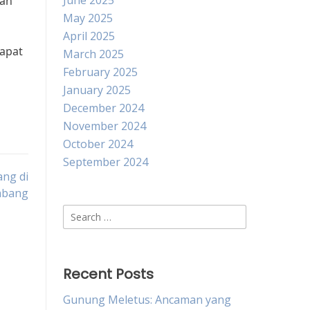
June 2025
kah
May 2025
April 2025
dapat
March 2025
February 2025
January 2025
December 2024
November 2024
October 2024
September 2024
ang di
abang
Search
for:
Recent Posts
Gunung Meletus: Ancaman yang