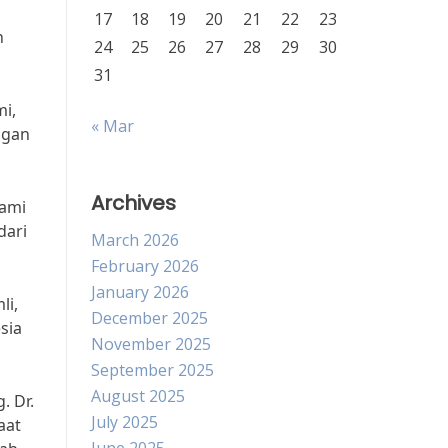
17
18
19
20
21
22
23
n
24
25
26
27
28
29
30
31
mi,
« Mar
ngan
Archives
hami
dari
March 2026
February 2026
January 2026
li,
December 2025
sia
November 2025
September 2025
August 2025
. Dr.
July 2025
aat