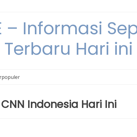
– Informasi Sepu
Terbaru Hari ini
erpopuler
 CNN Indonesia Hari Ini