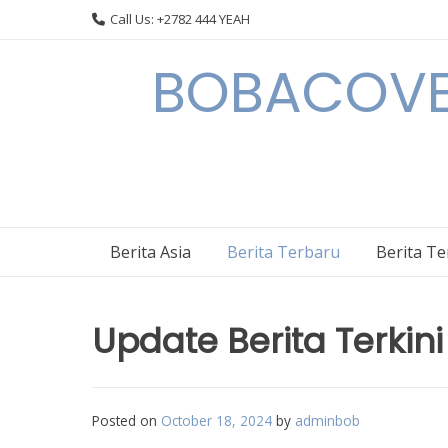
Skip
Call Us: +2782 444 YEAH
to
content
BOBACOVE 
Berita Asia
Berita Terbaru
Berita T
Update Berita Terkini
Posted on
October 18, 2024
by
adminbob