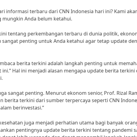
i informasi terbaru dari CNN Indonesia hari ini? Kami aka
ng mungkin Anda belum ketahui.
kini tentang perkembangan terbaru di dunia politik, ekono
ntu sangat penting untuk Anda ketahui agar tetap update de
Membaca berita terkini adalah langkah penting untuk mema
ni.” Hal ini menjadi alasan mengapa update berita terkini 
i.
uga sangat penting. Menurut ekonom senior, Prof. Rizal Ram
n berita terkini dari sumber terpercaya seperti CNN Indone
lam berinvestasi.”
g kesehatan juga menjadi perhatian utama bagi banyak orang
kankan pentingnya update berita terkini tentang pandemi s