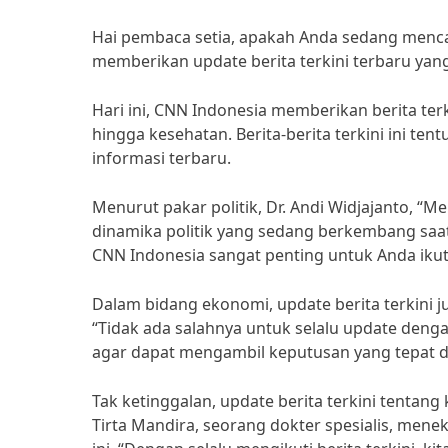
Hai pembaca setia, apakah Anda sedang mencar
memberikan update berita terkini terbaru ya
Hari ini, CNN Indonesia memberikan berita ter
hingga kesehatan. Berita-berita terkini ini te
informasi terbaru.
Menurut pakar politik, Dr. Andi Widjajanto, “
dinamika politik yang sedang berkembang saat i
CNN Indonesia sangat penting untuk Anda ikut
Dalam bidang ekonomi, update berita terkini j
“Tidak ada salahnya untuk selalu update denga
agar dapat mengambil keputusan yang tepat da
Tak ketinggalan, update berita terkini tentan
Tirta Mandira, seorang dokter spesialis, mene