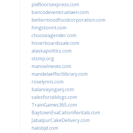
pidfloorsexpress.com
bancodevenezuelaen.com
bettermoodfoodcorporation.com
hingstonnt.com
chooseagender.com
hoverboardssale.com
alaskapolitics.com
stsmp.org
manoelneves.com
mandelaeffectlibrary.com
roselynns.com
balanceyoganj.com
salesforceblogs.com
TrainGames365.com
BaytownEvaCationRentals.com
JabalpurCakeDelivery.com
halobjd.com