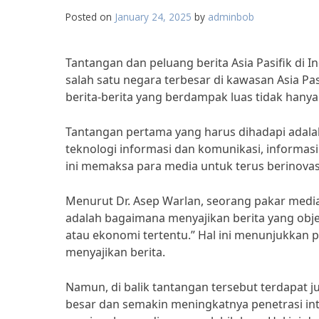
Posted on
January 24, 2025
by
adminbob
Tantangan dan peluang berita Asia Pasifik di
salah satu negara terbesar di kawasan Asia Pa
berita-berita yang berdampak luas tidak hanya d
Tantangan pertama yang harus dihadapi adala
teknologi informasi dan komunikasi, informasi
ini memaksa para media untuk terus berinovas
Menurut Dr. Asep Warlan, seorang pakar medi
adalah bagaimana menyajikan berita yang objek
atau ekonomi tertentu.” Hal ini menunjukkan 
menyajikan berita.
Namun, di balik tantangan tersebut terdapat 
besar dan semakin meningkatnya penetrasi int