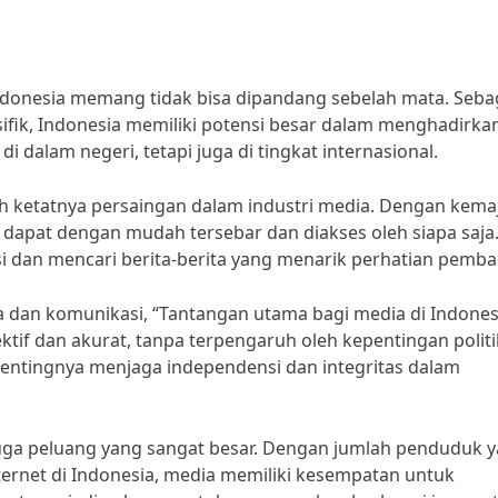
 Indonesia memang tidak bisa dipandang sebelah mata. Seba
sifik, Indonesia memiliki potensi besar dalam menghadirka
i dalam negeri, tetapi juga di tingkat internasional.
h ketatnya persaingan dalam industri media. Dengan kema
 dapat dengan mudah tersebar dan diakses oleh siapa saja.
i dan mencari berita-berita yang menarik perhatian pemba
a dan komunikasi, “Tantangan utama bagi media di Indones
tif dan akurat, tanpa terpengaruh oleh kepentingan politi
pentingnya menjaga independensi dan integritas dalam
juga peluang yang sangat besar. Dengan jumlah penduduk 
ernet di Indonesia, media memiliki kesempatan untuk