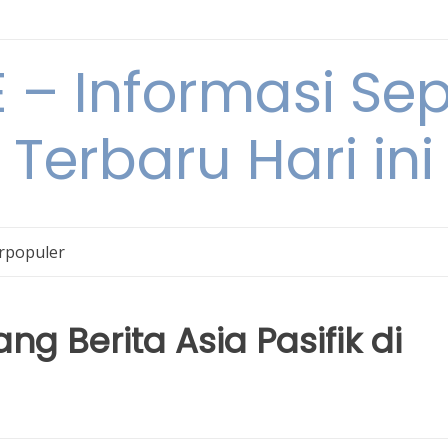
– Informasi Sepu
Terbaru Hari ini
erpopuler
g Berita Asia Pasifik di