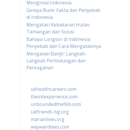
Mengintai Indonesia
Gempa Bumi: Fakta dan Penyebab
di Indonesia
Mengatasi Kebakaran Hutan:
Tantangan dan Solusi
Bahaya Longsor di Indonesia:
Penyebab dan Cara Mengatasinya
Mengatasi Banjir: Langkah-
Langkah Perlindungan dan
Pencegahan
okhealthcareers.com
theintexperience.com
unboundedthefilm.com
catfriends-bg.org
marianlives.org
waywardtees.com