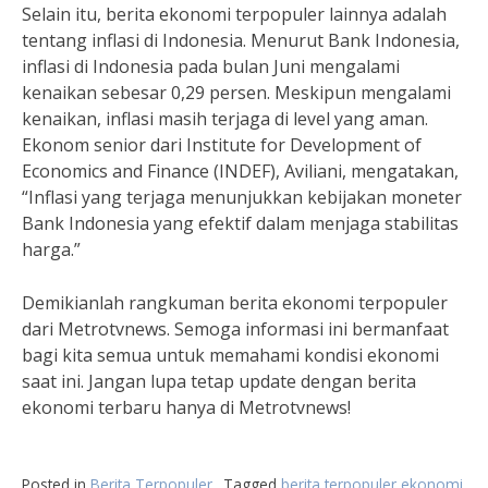
Selain itu, berita ekonomi terpopuler lainnya adalah
tentang inflasi di Indonesia. Menurut Bank Indonesia,
inflasi di Indonesia pada bulan Juni mengalami
kenaikan sebesar 0,29 persen. Meskipun mengalami
kenaikan, inflasi masih terjaga di level yang aman.
Ekonom senior dari Institute for Development of
Economics and Finance (INDEF), Aviliani, mengatakan,
“Inflasi yang terjaga menunjukkan kebijakan moneter
Bank Indonesia yang efektif dalam menjaga stabilitas
harga.”
Demikianlah rangkuman berita ekonomi terpopuler
dari Metrotvnews. Semoga informasi ini bermanfaat
bagi kita semua untuk memahami kondisi ekonomi
saat ini. Jangan lupa tetap update dengan berita
ekonomi terbaru hanya di Metrotvnews!
Posted in
Berita Terpopuler
Tagged
berita terpopuler ekonomi