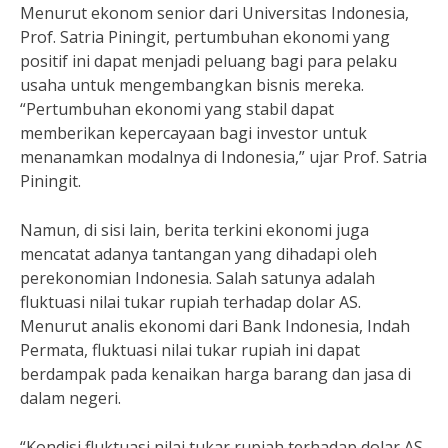
Menurut ekonom senior dari Universitas Indonesia,
Prof. Satria Piningit, pertumbuhan ekonomi yang
positif ini dapat menjadi peluang bagi para pelaku
usaha untuk mengembangkan bisnis mereka.
“Pertumbuhan ekonomi yang stabil dapat
memberikan kepercayaan bagi investor untuk
menanamkan modalnya di Indonesia,” ujar Prof. Satria
Piningit.
Namun, di sisi lain, berita terkini ekonomi juga
mencatat adanya tantangan yang dihadapi oleh
perekonomian Indonesia. Salah satunya adalah
fluktuasi nilai tukar rupiah terhadap dolar AS.
Menurut analis ekonomi dari Bank Indonesia, Indah
Permata, fluktuasi nilai tukar rupiah ini dapat
berdampak pada kenaikan harga barang dan jasa di
dalam negeri.
“Kondisi fluktuasi nilai tukar rupiah terhadap dolar AS