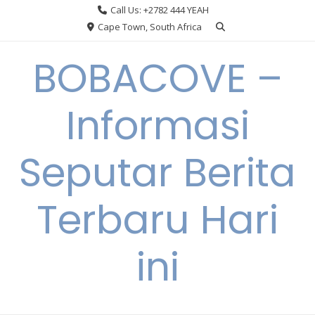
Skip
Call Us: +2782 444 YEAH
to
Cape Town, South Africa
content
BOBACOVE –
Informasi
Seputar Berita
Terbaru Hari
ini