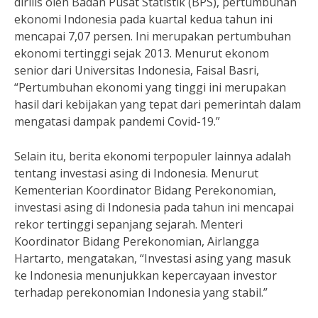
dirilis oleh Badan Pusat Statistik (BPS), pertumbuhan
ekonomi Indonesia pada kuartal kedua tahun ini
mencapai 7,07 persen. Ini merupakan pertumbuhan
ekonomi tertinggi sejak 2013. Menurut ekonom
senior dari Universitas Indonesia, Faisal Basri,
“Pertumbuhan ekonomi yang tinggi ini merupakan
hasil dari kebijakan yang tepat dari pemerintah dalam
mengatasi dampak pandemi Covid-19.”
Selain itu, berita ekonomi terpopuler lainnya adalah
tentang investasi asing di Indonesia. Menurut
Kementerian Koordinator Bidang Perekonomian,
investasi asing di Indonesia pada tahun ini mencapai
rekor tertinggi sepanjang sejarah. Menteri
Koordinator Bidang Perekonomian, Airlangga
Hartarto, mengatakan, “Investasi asing yang masuk
ke Indonesia menunjukkan kepercayaan investor
terhadap perekonomian Indonesia yang stabil.”