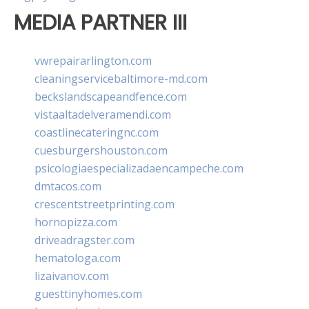
MEDIA PARTNER III
vwrepairarlington.com
cleaningservicebaltimore-md.com
beckslandscapeandfence.com
vistaaltadelveramendi.com
coastlinecateringnc.com
cuesburgershouston.com
psicologiaespecializadaencampeche.com
dmtacos.com
crescentstreetprinting.com
hornopizza.com
driveadragster.com
hematologa.com
lizaivanov.com
guesttinyhomes.com