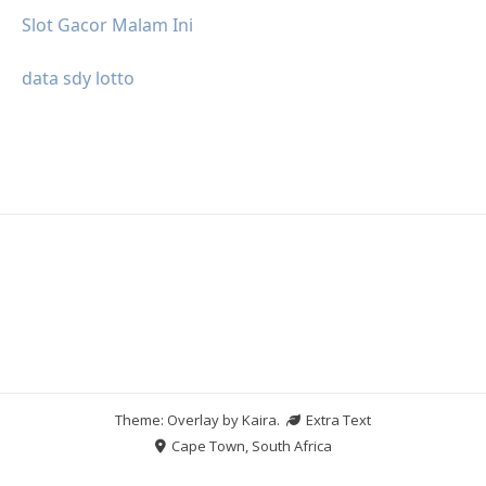
Slot Gacor Malam Ini
data sdy lotto
Theme: Overlay by
Kaira
.
Extra Text
Cape Town, South Africa