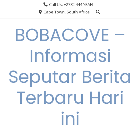
Skip
Call Us: +2782 444 YEAH
to
Cape Town, South Africa
content
BOBACOVE –
Informasi
Seputar Berita
Terbaru Hari
ini