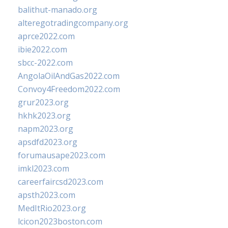
balithut-manado.org
alteregotradingcompany.org
aprce2022.com
ibie2022.com
sbcc-2022.com
AngolaOilAndGas2022.com
Convoy4Freedom2022.com
grur2023.org
hkhk2023.org
napm2023.org
apsdfd2023.org
forumausape2023.com
imkl2023.com
careerfaircsd2023.com
apsth2023.com
MedItRio2023.org
lcicon2023boston.com