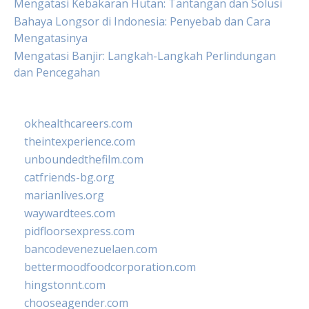
Mengatasi Kebakaran Hutan: Tantangan dan Solusi
Bahaya Longsor di Indonesia: Penyebab dan Cara
Mengatasinya
Mengatasi Banjir: Langkah-Langkah Perlindungan
dan Pencegahan
okhealthcareers.com
theintexperience.com
unboundedthefilm.com
catfriends-bg.org
marianlives.org
waywardtees.com
pidfloorsexpress.com
bancodevenezuelaen.com
bettermoodfoodcorporation.com
hingstonnt.com
chooseagender.com