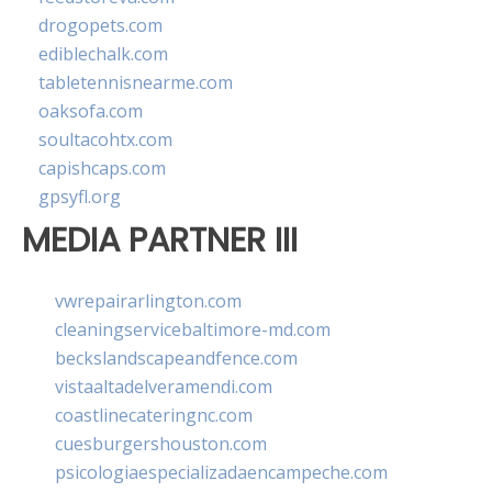
drogopets.com
ediblechalk.com
tabletennisnearme.com
oaksofa.com
soultacohtx.com
capishcaps.com
gpsyfl.org
MEDIA PARTNER III
vwrepairarlington.com
cleaningservicebaltimore-md.com
beckslandscapeandfence.com
vistaaltadelveramendi.com
coastlinecateringnc.com
cuesburgershouston.com
psicologiaespecializadaencampeche.com