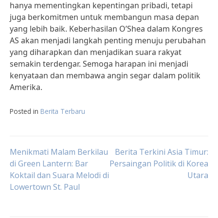
hanya mementingkan kepentingan pribadi, tetapi
juga berkomitmen untuk membangun masa depan
yang lebih baik. Keberhasilan O’Shea dalam Kongres
AS akan menjadi langkah penting menuju perubahan
yang diharapkan dan menjadikan suara rakyat
semakin terdengar. Semoga harapan ini menjadi
kenyataan dan membawa angin segar dalam politik
Amerika.
Posted in
Berita Terbaru
Post
Menikmati Malam Berkilau
Berita Terkini Asia Timur:
di Green Lantern: Bar
Persaingan Politik di Korea
Koktail dan Suara Melodi di
Utara
navigation
Lowertown St. Paul