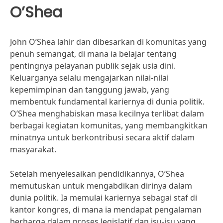
O’Shea
John O’Shea lahir dan dibesarkan di komunitas yang
penuh semangat, di mana ia belajar tentang
pentingnya pelayanan publik sejak usia dini.
Keluarganya selalu mengajarkan nilai-nilai
kepemimpinan dan tanggung jawab, yang
membentuk fundamental kariernya di dunia politik.
O’Shea menghabiskan masa kecilnya terlibat dalam
berbagai kegiatan komunitas, yang membangkitkan
minatnya untuk berkontribusi secara aktif dalam
masyarakat.
Setelah menyelesaikan pendidikannya, O’Shea
memutuskan untuk mengabdikan dirinya dalam
dunia politik. Ia memulai kariernya sebagai staf di
kantor kongres, di mana ia mendapat pengalaman
berharga dalam proses legislatif dan isu-isu yang