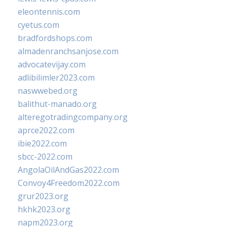
eleontennis.com
cyetus.com
bradfordshops.com
almadenranchsanjose.com
advocatevijay.com
adlibilimler2023.com
naswwebed.org
balithut-manado.org
alteregotradingcompany.org
aprce2022.com
ibie2022.com
sbcc-2022.com
AngolaOilAndGas2022.com
Convoy4Freedom2022.com
grur2023.org
hkhk2023.org
napm2023.org