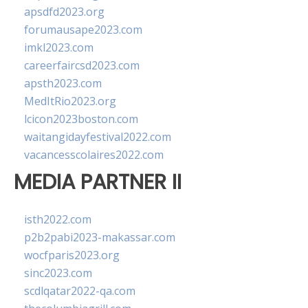
apsdfd2023.org
forumausape2023.com
imkl2023.com
careerfaircsd2023.com
apsth2023.com
MedItRio2023.org
lcicon2023boston.com
waitangidayfestival2022.com
vacancesscolaires2022.com
MEDIA PARTNER II
isth2022.com
p2b2pabi2023-makassar.com
wocfparis2023.org
sinc2023.com
scdlqatar2022-qa.com