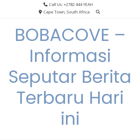
Skip
Call Us: +2782 444 YEAH
to
Cape Town, South Africa
content
BOBACOVE –
Informasi
Seputar Berita
Terbaru Hari
ini