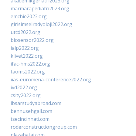
akademikgeriatri2023.org
marmarapediatri2023.org
emchie2023.org
girisimselradyoloji2022.org
utcd2022.org
biosensor2022.org
ialp2022.org
klivet2022.org
ifac-hms2022.org
taoms2022.org
iias-euromena-conference2022.org
ivd2022.org
csity2022.org
ibsarstudyabroad.com
bennusehgall.com
tsecincinnati.com
roderconstructiongroup.com
plazabatai.com