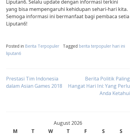
Liputan6. Selalu update dengan informasi terkini
yang bisa mempengaruhi kehidupan sehari-hari kita.
Semoga informasi ini bermanfaat bagi pembaca setia
Liputan6!
Posted in
Berita Terpopuler
Tagged
berita terpopuler hari ini
liputan6
Post
Prestasi Tim Indonesia
Berita Politik Paling
dalam Asian Games 2018
Hangat Hari Ini: Yang Perlu
Anda Ketahui
navigation
August 2026
M
T
W
T
F
S
S