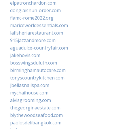
elpatronchardon.com
donglaishun-order.com
fiamc-rome2022.org
mariceworldessentials.com
lafisheriarestaurant.com
915jazzandmore.com
aguadulce-countryfair.com
jakehovis.com
bosswingsduluth.com
birminghamautocare.com
tonyscountrykitchen.com
jbellasnailspa.com
mychaihouse.com
alvisgrooming.com
thegeorginaestate.com
blythewoodseafood.com
paolosdelibangkok.com