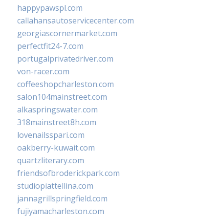
happypawspl.com
callahansautoservicecenter.com
georgiascornermarket.com
perfectfit24-7.com
portugalprivatedriver.com
von-racer.com
coffeeshopcharleston.com
salon104mainstreet.com
alkaspringswater.com
318mainstreet8h.com
lovenailsspari.com
oakberry-kuwait.com
quartzliterary.com
friendsofbroderickpark.com
studiopiattellina.com
jannagrillspringfield.com
fujiyamacharleston.com