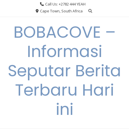
Skip
Call Us: +2782 444 YEAH
to
Cape Town, South Africa
content
BOBACOVE –
Informasi
Seputar Berita
Terbaru Hari
ini