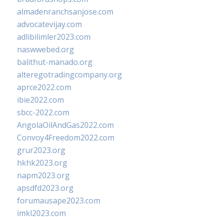
almadenranchsanjose.com
advocatevijay.com
adlibilimler2023.com
naswwebed.org
balithut-manado.org
alteregotradingcompany.org
aprce2022.com
ibie2022.com
sbcc-2022.com
AngolaOilAndGas2022.com
Convoy4Freedom2022.com
grur2023.org
hkhk2023.org
napm2023.org
apsdfd2023.org
forumausape2023.com
imkl2023.com