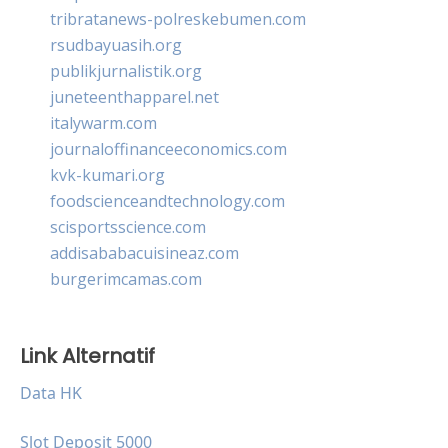
tribratanews-polreskebumen.com
rsudbayuasih.org
publikjurnalistik.org
juneteenthapparel.net
italywarm.com
journaloffinanceeconomics.com
kvk-kumari.org
foodscienceandtechnology.com
scisportsscience.com
addisababacuisineaz.com
burgerimcamas.com
Link Alternatif
Data HK
Slot Deposit 5000