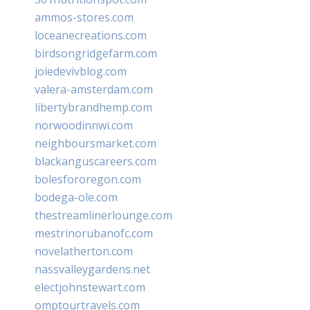
ammos-stores.com
loceanecreations.com
birdsongridgefarm.com
joiedevivblog.com
valera-amsterdam.com
libertybrandhemp.com
norwoodinnwi.com
neighboursmarket.com
blackanguscareers.com
bolesfororegon.com
bodega-ole.com
thestreamlinerlounge.com
mestrinorubanofc.com
novelatherton.com
nassvalleygardens.net
electjohnstewart.com
omptourtravels.com