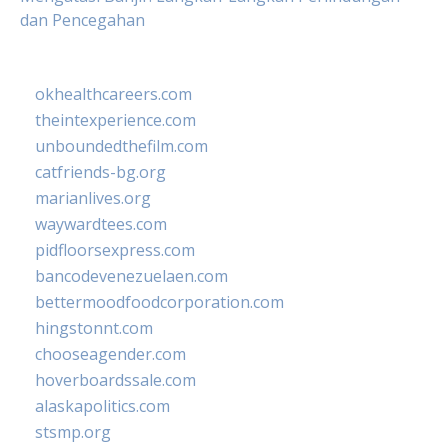
dan Pencegahan
okhealthcareers.com
theintexperience.com
unboundedthefilm.com
catfriends-bg.org
marianlives.org
waywardtees.com
pidfloorsexpress.com
bancodevenezuelaen.com
bettermoodfoodcorporation.com
hingstonnt.com
chooseagender.com
hoverboardssale.com
alaskapolitics.com
stsmp.org