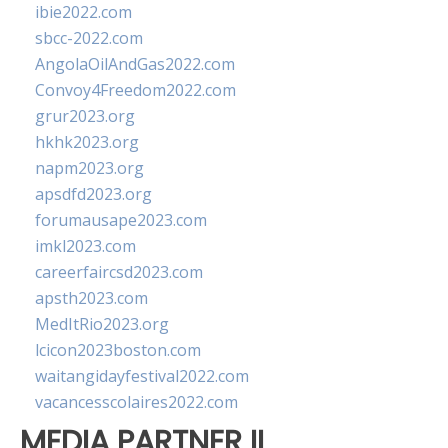
ibie2022.com
sbcc-2022.com
AngolaOilAndGas2022.com
Convoy4Freedom2022.com
grur2023.org
hkhk2023.org
napm2023.org
apsdfd2023.org
forumausape2023.com
imkl2023.com
careerfaircsd2023.com
apsth2023.com
MedItRio2023.org
lcicon2023boston.com
waitangidayfestival2022.com
vacancesscolaires2022.com
MEDIA PARTNER II