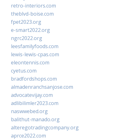
retro-interiors.com
theblvd-boise.com
fpet2023.org
e-smart2022.org
ngrc2022.org
leesfamilyfoods.com
lewis-lewis-cpas.com
eleontennis.com
cyetus.com
bradfordshops.com
almadenranchsanjose.com
advocatevijay.com
adlibilimler2023.com
naswwebed.org
balithut-manado.org
alteregotradingcompany.org
aprce2022.com