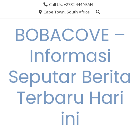
Skip
Call Us: +2782 444 YEAH
to
Cape Town, South Africa
content
BOBACOVE –
Informasi
Seputar Berita
Terbaru Hari
ini