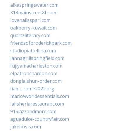
alkaspringswater.com
318mainstreet8h.com
lovenailsspari.com
oakberry-kuwait.com
quartzliterary.com
friendsofbroderickpark.com
studiopiattellina.com
jannagrillspringfield.com
fujiyamacharleston.com
elpatronchardon.com
donglaishun-order.com
fiamc-rome2022.org
mariceworldessentials.com
lafisheriarestaurant.com
915jazzandmore.com
aguadulce-countryfair.com
jakehovis.com