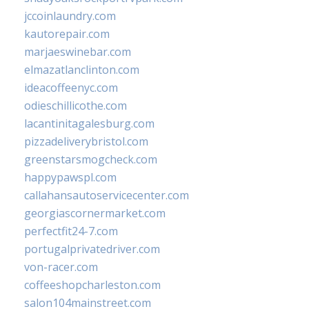
jccoinlaundry.com
kautorepair.com
marjaeswinebar.com
elmazatlanclinton.com
ideacoffeenyc.com
odieschillicothe.com
lacantinitagalesburg.com
pizzadeliverybristol.com
greenstarsmogcheck.com
happypawspl.com
callahansautoservicecenter.com
georgiascornermarket.com
perfectfit24-7.com
portugalprivatedriver.com
von-racer.com
coffeeshopcharleston.com
salon104mainstreet.com