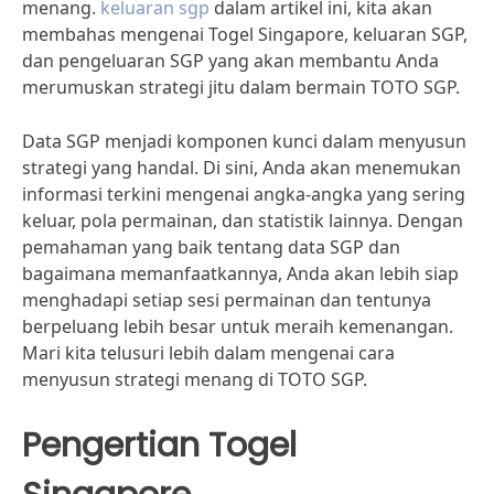
menang.
keluaran sgp
dalam artikel ini, kita akan
membahas mengenai Togel Singapore, keluaran SGP,
dan pengeluaran SGP yang akan membantu Anda
merumuskan strategi jitu dalam bermain TOTO SGP.
Data SGP menjadi komponen kunci dalam menyusun
strategi yang handal. Di sini, Anda akan menemukan
informasi terkini mengenai angka-angka yang sering
keluar, pola permainan, dan statistik lainnya. Dengan
pemahaman yang baik tentang data SGP dan
bagaimana memanfaatkannya, Anda akan lebih siap
menghadapi setiap sesi permainan dan tentunya
berpeluang lebih besar untuk meraih kemenangan.
Mari kita telusuri lebih dalam mengenai cara
menyusun strategi menang di TOTO SGP.
Pengertian Togel