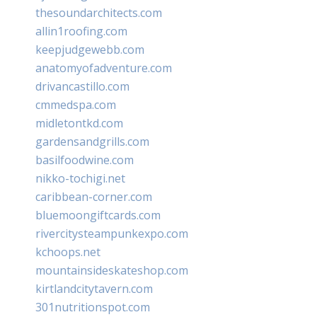
thesoundarchitects.com
allin1roofing.com
keepjudgewebb.com
anatomyofadventure.com
drivancastillo.com
cmmedspa.com
midletontkd.com
gardensandgrills.com
basilfoodwine.com
nikko-tochigi.net
caribbean-corner.com
bluemoongiftcards.com
rivercitysteampunkexpo.com
kchoops.net
mountainsideskateshop.com
kirtlandcitytavern.com
301nutritionspot.com