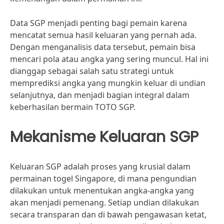
Data SGP menjadi penting bagi pemain karena
mencatat semua hasil keluaran yang pernah ada.
Dengan menganalisis data tersebut, pemain bisa
mencari pola atau angka yang sering muncul. Hal ini
dianggap sebagai salah satu strategi untuk
memprediksi angka yang mungkin keluar di undian
selanjutnya, dan menjadi bagian integral dalam
keberhasilan bermain TOTO SGP.
Mekanisme Keluaran SGP
Keluaran SGP adalah proses yang krusial dalam
permainan togel Singapore, di mana pengundian
dilakukan untuk menentukan angka-angka yang
akan menjadi pemenang. Setiap undian dilakukan
secara transparan dan di bawah pengawasan ketat,