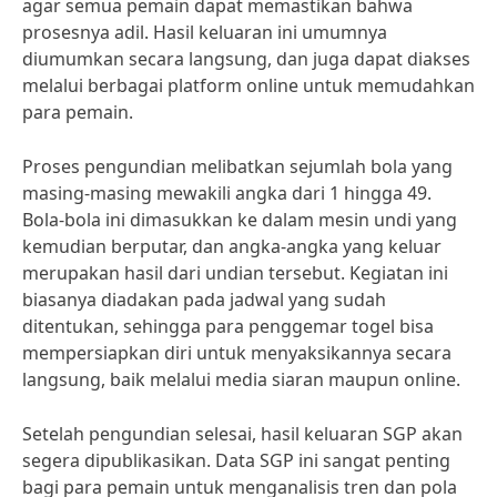
agar semua pemain dapat memastikan bahwa
prosesnya adil. Hasil keluaran ini umumnya
diumumkan secara langsung, dan juga dapat diakses
melalui berbagai platform online untuk memudahkan
para pemain.
Proses pengundian melibatkan sejumlah bola yang
masing-masing mewakili angka dari 1 hingga 49.
Bola-bola ini dimasukkan ke dalam mesin undi yang
kemudian berputar, dan angka-angka yang keluar
merupakan hasil dari undian tersebut. Kegiatan ini
biasanya diadakan pada jadwal yang sudah
ditentukan, sehingga para penggemar togel bisa
mempersiapkan diri untuk menyaksikannya secara
langsung, baik melalui media siaran maupun online.
Setelah pengundian selesai, hasil keluaran SGP akan
segera dipublikasikan. Data SGP ini sangat penting
bagi para pemain untuk menganalisis tren dan pola