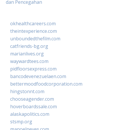
dan Pencegahan
okhealthcareers.com
theintexperience.com
unboundedthefilm.com
catfriends-bg.org
marianlives.org
waywardtees.com
pidfloorsexpress.com
bancodevenezuelaen.com
bettermoodfoodcorporation.com
hingstonnt.com
chooseagender.com
hoverboardssale.com
alaskapolitics.com
stsmp.org
manoelneves.com