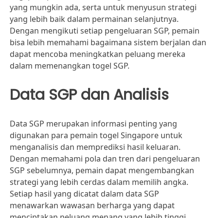
yang mungkin ada, serta untuk menyusun strategi
yang lebih baik dalam permainan selanjutnya.
Dengan mengikuti setiap pengeluaran SGP, pemain
bisa lebih memahami bagaimana sistem berjalan dan
dapat mencoba meningkatkan peluang mereka
dalam memenangkan togel SGP.
Data SGP dan Analisis
Data SGP merupakan informasi penting yang
digunakan para pemain togel Singapore untuk
menganalisis dan memprediksi hasil keluaran.
Dengan memahami pola dan tren dari pengeluaran
SGP sebelumnya, pemain dapat mengembangkan
strategi yang lebih cerdas dalam memilih angka.
Setiap hasil yang dicatat dalam data SGP
menawarkan wawasan berharga yang dapat
menciptakan peluang menang yang lebih tinggi.