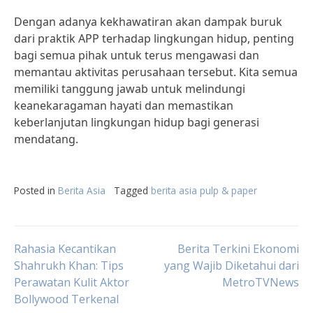
Dengan adanya kekhawatiran akan dampak buruk
dari praktik APP terhadap lingkungan hidup, penting
bagi semua pihak untuk terus mengawasi dan
memantau aktivitas perusahaan tersebut. Kita semua
memiliki tanggung jawab untuk melindungi
keanekaragaman hayati dan memastikan
keberlanjutan lingkungan hidup bagi generasi
mendatang.
Posted in
Berita Asia
Tagged
berita asia pulp & paper
Post
Rahasia Kecantikan
Berita Terkini Ekonomi
Shahrukh Khan: Tips
yang Wajib Diketahui dari
Perawatan Kulit Aktor
MetroTVNews
navigation
Bollywood Terkenal