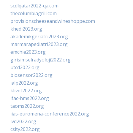
scdlqatar2022-qa.com
thecolumbiagrill.com
provisionscheeseandwineshoppe.com
khedi2023.org
akademikgeriatri2023.org
marmarapediatri2023.org
emchie2023.org
girisimselradyoloji2022.org
utcd2022.org
biosensor2022.org
ialp2022.org
klivet2022.org
ifac-hms2022.org
taoms2022.org
iias-euromena-conference2022.org
ivd2022.org
csity2022.org