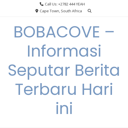
Skip
Call Us: +2782 444 YEAH
to
Cape Town, South Africa
content
BOBACOVE –
Informasi
Seputar Berita
Terbaru Hari
ini