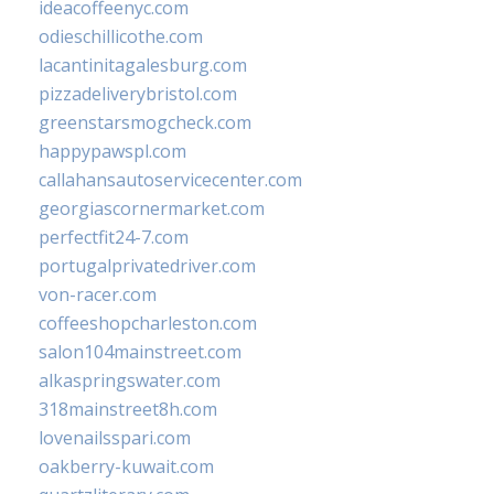
ideacoffeenyc.com
odieschillicothe.com
lacantinitagalesburg.com
pizzadeliverybristol.com
greenstarsmogcheck.com
happypawspl.com
callahansautoservicecenter.com
georgiascornermarket.com
perfectfit24-7.com
portugalprivatedriver.com
von-racer.com
coffeeshopcharleston.com
salon104mainstreet.com
alkaspringswater.com
318mainstreet8h.com
lovenailsspari.com
oakberry-kuwait.com