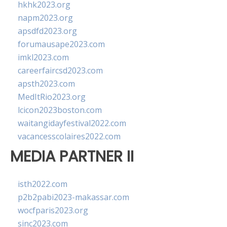
hkhk2023.org
napm2023.org
apsdfd2023.org
forumausape2023.com
imkl2023.com
careerfaircsd2023.com
apsth2023.com
MedItRio2023.org
lcicon2023boston.com
waitangidayfestival2022.com
vacancesscolaires2022.com
MEDIA PARTNER II
isth2022.com
p2b2pabi2023-makassar.com
wocfparis2023.org
sinc2023.com