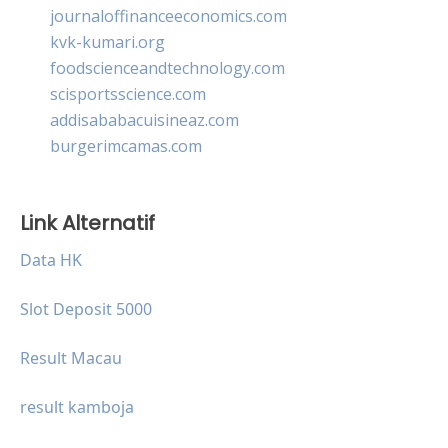
journaloffinanceeconomics.com
kvk-kumari.org
foodscienceandtechnology.com
scisportsscience.com
addisababacuisineaz.com
burgerimcamas.com
Link Alternatif
Data HK
Slot Deposit 5000
Result Macau
result kamboja