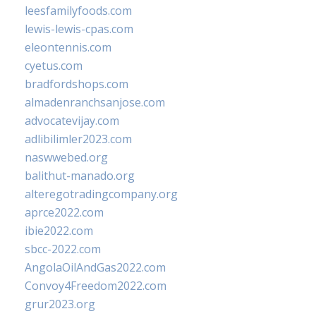
leesfamilyfoods.com
lewis-lewis-cpas.com
eleontennis.com
cyetus.com
bradfordshops.com
almadenranchsanjose.com
advocatevijay.com
adlibilimler2023.com
naswwebed.org
balithut-manado.org
alteregotradingcompany.org
aprce2022.com
ibie2022.com
sbcc-2022.com
AngolaOilAndGas2022.com
Convoy4Freedom2022.com
grur2023.org