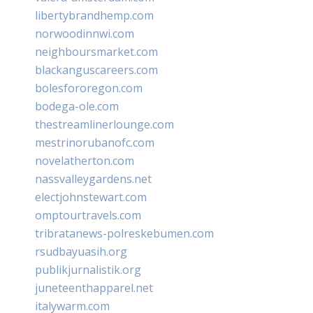
libertybrandhemp.com
norwoodinnwi.com
neighboursmarket.com
blackanguscareers.com
bolesfororegon.com
bodega-ole.com
thestreamlinerlounge.com
mestrinorubanofc.com
novelatherton.com
nassvalleygardens.net
electjohnstewart.com
omptourtravels.com
tribratanews-polreskebumen.com
rsudbayuasih.org
publikjurnalistik.org
juneteenthapparel.net
italywarm.com