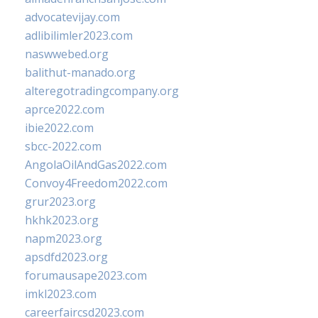
advocatevijay.com
adlibilimler2023.com
naswwebed.org
balithut-manado.org
alteregotradingcompany.org
aprce2022.com
ibie2022.com
sbcc-2022.com
AngolaOilAndGas2022.com
Convoy4Freedom2022.com
grur2023.org
hkhk2023.org
napm2023.org
apsdfd2023.org
forumausape2023.com
imkl2023.com
careerfaircsd2023.com