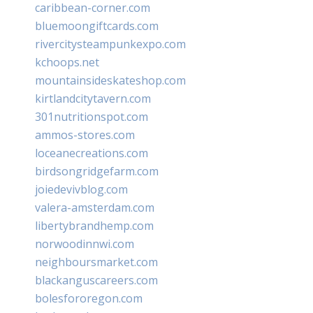
caribbean-corner.com
bluemoongiftcards.com
rivercitysteampunkexpo.com
kchoops.net
mountainsideskateshop.com
kirtlandcitytavern.com
301nutritionspot.com
ammos-stores.com
loceanecreations.com
birdsongridgefarm.com
joiedevivblog.com
valera-amsterdam.com
libertybrandhemp.com
norwoodinnwi.com
neighboursmarket.com
blackanguscareers.com
bolesfororegon.com