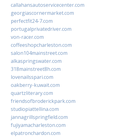
callahansautoservicecenter.com
georgiascornermarket.com
perfectfit24-7.com
portugalprivatedriver.com
von-racer.com
coffeeshopcharleston.com
salon104mainstreet.com
alkaspringswater.com
318mainstreet8h.com
lovenailsspari.com
oakberry-kuwait.com
quartzliterary.com
friendsofbroderickpark.com
studiopiattellina.com
jannagrillspringfield.com
fujiyamacharleston.com
elpatronchardon.com