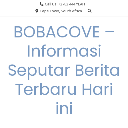
Skip
Call Us: +2782 444 YEAH
to
Cape Town, South Africa
content
BOBACOVE –
Informasi
Seputar Berita
Terbaru Hari
ini