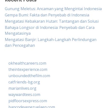
Gunung Meletus: Ancaman yang Mengintai Indonesia
Gempa Bumi: Fakta dan Penyebab di Indonesia
Mengatasi Kebakaran Hutan: Tantangan dan Solusi
Bahaya Longsor di Indonesia: Penyebab dan Cara
Mengatasinya
Mengatasi Banjir: Langkah-Langkah Perlindungan
dan Pencegahan
okhealthcareers.com
theintexperience.com
unboundedthefilm.com
catfriends-bg.org
marianlives.org
waywardtees.com
pidfloorsexpress.com
bancodevenezuelaen.com