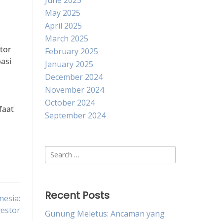
June 2025
May 2025
April 2025
March 2025
tor
February 2025
asi
January 2025
December 2024
November 2024
October 2024
faat
September 2024
Search
for:
Recent Posts
nesia:
estor
Gunung Meletus: Ancaman yang