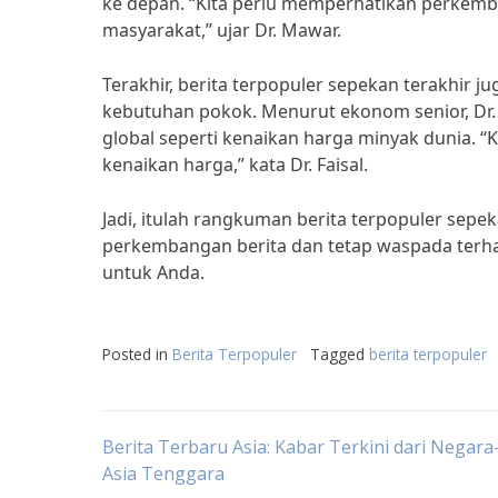
ke depan. “Kita perlu memperhatikan perkem
masyarakat,” ujar Dr. Mawar.
Terakhir, berita terpopuler sepekan terakhir 
kebutuhan pokok. Menurut ekonom senior, Dr. Fa
global seperti kenaikan harga minyak dunia. “
kenaikan harga,” kata Dr. Faisal.
Jadi, itulah rangkuman berita terpopuler sepe
perkembangan berita dan tetap waspada terha
untuk Anda.
Posted in
Berita Terpopuler
Tagged
berita terpopuler
Post
Berita Terbaru Asia: Kabar Terkini dari Negar
Asia Tenggara