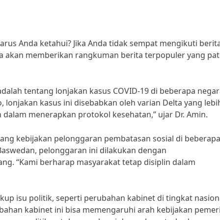
harus Anda ketahui? Jika Anda tidak sempat mengikuti berit
aya akan memberikan rangkuman berita terpopuler yang pat
 adalah tentang lonjakan kasus COVID-19 di beberapa negar
 lonjakan kasus ini disebabkan oleh varian Delta yang lebi
in dalam menerapkan protokol kesehatan,” ujar Dr. Amin.
tentang kebijakan pelonggaran pembatasan sosial di beberap
Baswedan, pelonggaran ini dilakukan dengan
g. “Kami berharap masyarakat tetap disiplin dalam
up isu politik, seperti perubahan kabinet di tingkat nasion
rubahan kabinet ini bisa memengaruhi arah kebijakan pemer