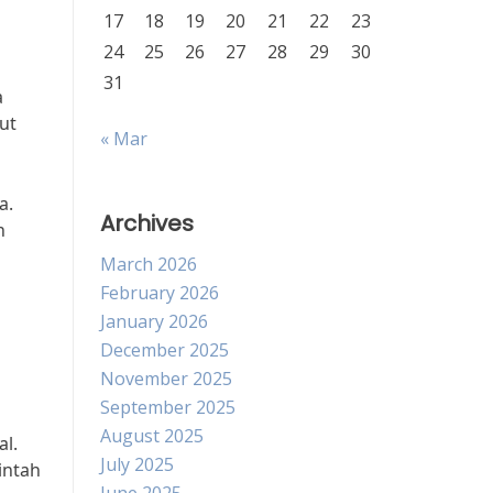
17
18
19
20
21
22
23
24
25
26
27
28
29
30
31
a
ut
« Mar
a.
Archives
h
March 2026
February 2026
a
January 2026
December 2025
November 2025
September 2025
August 2025
al.
July 2025
intah