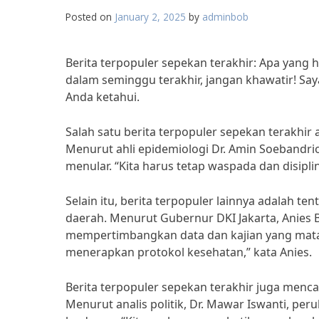
Posted on
January 2, 2025
by
adminbob
Berita terpopuler sepekan terakhir: Apa yang 
dalam seminggu terakhir, jangan khawatir! S
Anda ketahui.
Salah satu berita terpopuler sepekan terakhir
Menurut ahli epidemiologi Dr. Amin Soebandrio,
menular. “Kita harus tetap waspada dan disipl
Selain itu, berita terpopuler lainnya adalah 
daerah. Menurut Gubernur DKI Jakarta, Anies 
mempertimbangkan data dan kajian yang matan
menerapkan protokol kesehatan,” kata Anies.
Berita terpopuler sepekan terakhir juga mencak
Menurut analis politik, Dr. Mawar Iswanti, pe