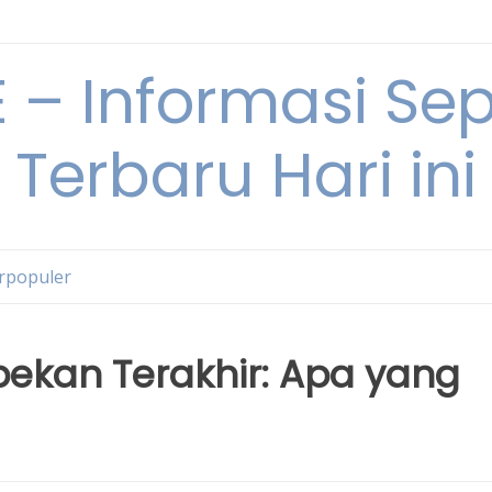
– Informasi Sepu
Terbaru Hari ini
erpopuler
pekan Terakhir: Apa yang