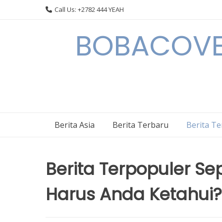
Skip
Call Us: +2782 444 YEAH
to
content
BOBACOVE 
Berita Asia
Berita Terbaru
Berita T
Berita Terpopuler Se
Harus Anda Ketahui?