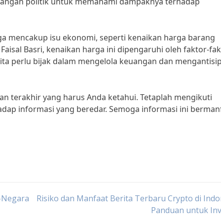
bangan politik untuk memahami dampaknya terhadap
juga mencakup isu ekonomi, seperti kenaikan harga barang
isal Basri, kenaikan harga ini dipengaruhi oleh faktor-fak
Kita perlu bijak dalam mengelola keuangan dan mengantisip
kan terakhir yang harus Anda ketahui. Tetaplah mengikuti
dap informasi yang beredar. Semoga informasi ini berman
a-Negara
Risiko dan Manfaat Berita Terbaru Crypto di Indo
Panduan untuk Inv