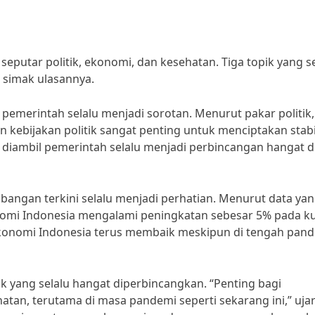
 seputar politik, ekonomi, dan kesehatan. Tiga topik yang s
 simak ulasannya.
pemerintah selalu menjadi sorotan. Menurut pakar politik, 
 kebijakan politik sangat penting untuk menciptakan stabi
ng diambil pemerintah selalu menjadi perbincangan hangat d
angan terkini selalu menjadi perhatian. Menurut data ya
onomi Indonesia mengalami peningkatan sebesar 5% pada ku
 ekonomi Indonesia terus membaik meskipun di tengah pan
ik yang selalu hangat diperbincangkan. “Penting bagi
an, terutama di masa pandemi seperti sekarang ini,” ujar 