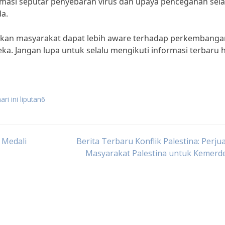
ormasi seputar penyebaran virus dan upaya pencegahan sela
a.
rapkan masyarakat dapat lebih aware terhadap perkembanga
eka. Jangan lupa untuk selalu mengikuti informasi terbaru 
ari ini liputan6
 Medali
Berita Terbaru Konflik Palestina: Perj
Masyarakat Palestina untuk Kemerd