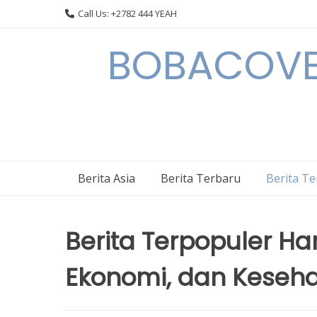
Skip
Call Us: +2782 444 YEAH
to
content
BOBACOVE 
Berita Asia
Berita Terbaru
Berita T
Berita Terpopuler Hari 
Ekonomi, dan Keseh