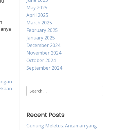
June 2025
lu
May 2025
April 2025
n
March 2025
hanya
February 2025
January 2025
December 2024
November 2024
October 2024
September 2024
uangan
ekaan
Search
for:
Recent Posts
Gunung Meletus: Ancaman yang