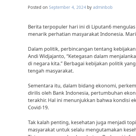
Posted on
September 4, 2024
by
adminbob
Berita terpopuler hari ini di Liputan6 mengulas
menarik perhatian masyarakat Indonesia. Mari
Dalam politik, perbincangan tentang kebijakan 
Andi Widjajanto, “Ketegasan dalam menjalankan
di negara kita.” Berbagai kebijakan politik ya
tengah masyarakat.
Sementara itu, dalam bidang ekonomi, perkemb
dirilis oleh Bank Indonesia, pertumbuhan ek
terakhir. Hal ini menunjukkan bahwa kondisi
Covid-19.
Tak kalah penting, kesehatan juga menjadi top
masyarakat untuk selalu mengutamakan kesehat