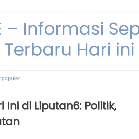
– Informasi Sepu
Terbaru Hari ini
erpopuler
Ini di Liputan6: Politik,
atan