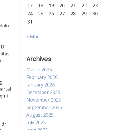
17
18
19
20
21
22
23
24
25
26
27
28
29
30
31
elalu
« Mar
Dr.
litas
Archives
i
March 2026
February 2026
ng
January 2026
artal
December 2025
demi
November 2025
September 2025
August 2025
July 2025
dr.