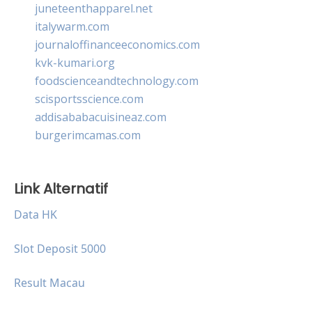
juneteenthapparel.net
italywarm.com
journaloffinanceeconomics.com
kvk-kumari.org
foodscienceandtechnology.com
scisportsscience.com
addisababacuisineaz.com
burgerimcamas.com
Link Alternatif
Data HK
Slot Deposit 5000
Result Macau