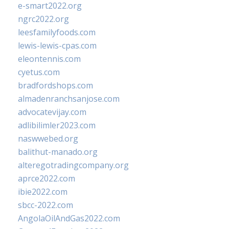
e-smart2022.org
ngrc2022.org
leesfamilyfoods.com
lewis-lewis-cpas.com
eleontennis.com
cyetus.com
bradfordshops.com
almadenranchsanjose.com
advocatevijay.com
adlibilimler2023.com
naswwebed.org
balithut-manado.org
alteregotradingcompany.org
aprce2022.com
ibie2022.com
sbcc-2022.com
AngolaOilAndGas2022.com