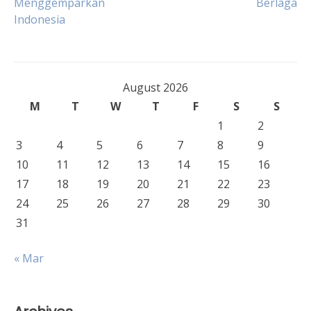
Menggemparkan
Berlaga
navigation
Indonesia
August 2026
M
T
W
T
F
S
S
1
2
3
4
5
6
7
8
9
10
11
12
13
14
15
16
17
18
19
20
21
22
23
24
25
26
27
28
29
30
31
« Mar