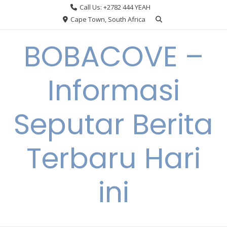
Skip
Call Us: +2782 444 YEAH
to
Cape Town, South Africa
content
BOBACOVE –
Informasi
Seputar Berita
Terbaru Hari
ini