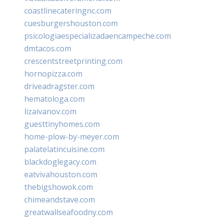
coastlinecateringnc.com
cuesburgershouston.com
psicologiaespecializadaencampeche.com
dmtacos.com
crescentstreetprinting.com
hornopizza.com
driveadragster.com
hematologa.com
lizaivanov.com
guesttinyhomes.com
home-plow-by-meyer.com
palatelatincuisine.com
blackdoglegacy.com
eatvivahouston.com
thebigshowok.com
chimeandstave.com
greatwallseafoodny.com