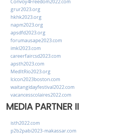
Convoy4Freedom2022.com
grur2023.org
hkhk2023.org
napm2023.org
apsdfd2023.org
forumausape2023.com
imkl2023.com
careerfaircsd2023.com
apsth2023.com
MedItRio2023.org
lcicon2023boston.com
waitangidayfestival2022.com
vacancesscolaires2022.com
MEDIA PARTNER II
isth2022.com
p2b2pabi2023-makassar.com