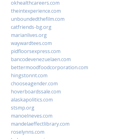
okhealthcareers.com
theintexperience.com
unboundedthefilm.com
catfriends-bg.org
marianlives.org
waywardtees.com
pidfloorsexpress.com
bancodevenezuelaen.com
bettermoodfoodcorporation.com
hingstonnt.com
chooseagender.com
hoverboardssale.com
alaskapolitics.com
stsmp.org
manoelneves.com
mandelaeffectlibrary.com
roselynns.com