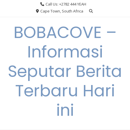
Skip
Call Us: +2782 444 YEAH
to
Cape Town, South Africa
content
BOBACOVE –
Informasi
Seputar Berita
Terbaru Hari
ini