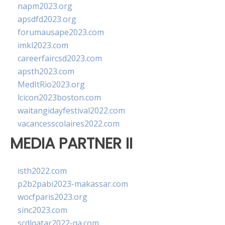
napm2023.org
apsdfd2023.org
forumausape2023.com
imkl2023.com
careerfaircsd2023.com
apsth2023.com
MedItRio2023.org
lcicon2023boston.com
waitangidayfestival2022.com
vacancesscolaires2022.com
MEDIA PARTNER II
isth2022.com
p2b2pabi2023-makassar.com
wocfparis2023.org
sinc2023.com
scdlqatar2022-qa.com