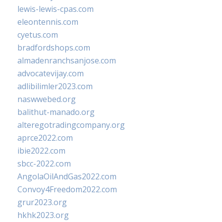
lewis-lewis-cpas.com
eleontennis.com
cyetus.com
bradfordshops.com
almadenranchsanjose.com
advocatevijay.com
adlibilimler2023.com
naswwebed.org
balithut-manado.org
alteregotradingcompany.org
aprce2022.com
ibie2022.com
sbcc-2022.com
AngolaOilAndGas2022.com
Convoy4Freedom2022.com
grur2023.org
hkhk2023.org