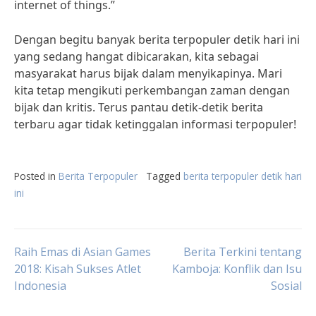
internet of things.”
Dengan begitu banyak berita terpopuler detik hari ini
yang sedang hangat dibicarakan, kita sebagai
masyarakat harus bijak dalam menyikapinya. Mari
kita tetap mengikuti perkembangan zaman dengan
bijak dan kritis. Terus pantau detik-detik berita
terbaru agar tidak ketinggalan informasi terpopuler!
Posted in
Berita Terpopuler
Tagged
berita terpopuler detik hari
ini
Post
Raih Emas di Asian Games
Berita Terkini tentang
2018: Kisah Sukses Atlet
Kamboja: Konflik dan Isu
Indonesia
Sosial
navigation