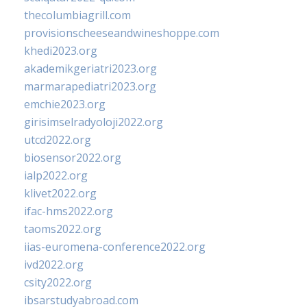
thecolumbiagrill.com
provisionscheeseandwineshoppe.com
khedi2023.org
akademikgeriatri2023.org
marmarapediatri2023.org
emchie2023.org
girisimselradyoloji2022.org
utcd2022.org
biosensor2022.org
ialp2022.org
klivet2022.org
ifac-hms2022.org
taoms2022.org
iias-euromena-conference2022.org
ivd2022.org
csity2022.org
ibsarstudyabroad.com