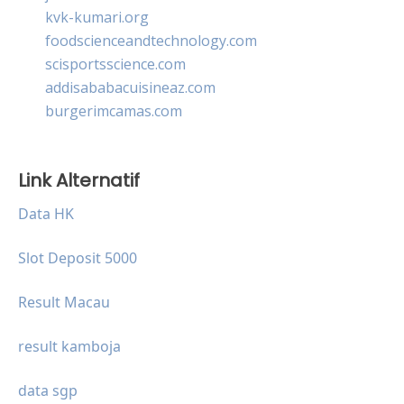
kvk-kumari.org
foodscienceandtechnology.com
scisportsscience.com
addisababacuisineaz.com
burgerimcamas.com
Link Alternatif
Data HK
Slot Deposit 5000
Result Macau
result kamboja
data sgp