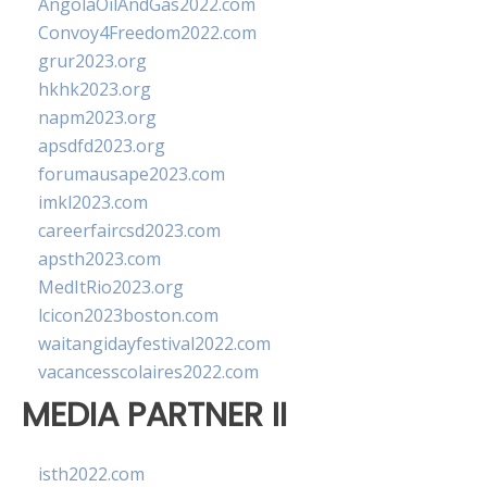
AngolaOilAndGas2022.com
Convoy4Freedom2022.com
grur2023.org
hkhk2023.org
napm2023.org
apsdfd2023.org
forumausape2023.com
imkl2023.com
careerfaircsd2023.com
apsth2023.com
MedItRio2023.org
lcicon2023boston.com
waitangidayfestival2022.com
vacancesscolaires2022.com
MEDIA PARTNER II
isth2022.com