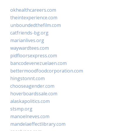
okhealthcareers.com
theintexperience.com
unboundedthefilm.com
catfriends-bg.org
marianlives.org
waywardtees.com
pidfloorsexpress.com
bancodevenezuelaen.com
bettermoodfoodcorporation.com
hingstonnt.com
chooseagender.com
hoverboardssale.com
alaskapolitics.com
stsmp.org
manoelneves.com
mandelaeffectlibrary.com