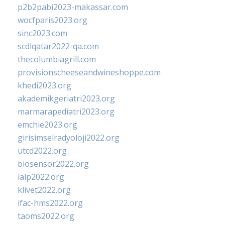
p2b2pabi2023-makassar.com
wocfparis2023.org
sinc2023.com
scdlqatar2022-qa.com
thecolumbiagrill.com
provisionscheeseandwineshoppe.com
khedi2023.org
akademikgeriatri2023.org
marmarapediatri2023.org
emchie2023.org
girisimselradyoloji2022.org
utcd2022.org
biosensor2022.org
ialp2022.org
klivet2022.org
ifac-hms2022.org
taoms2022.org