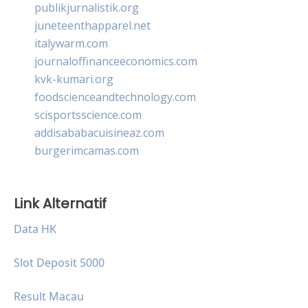
publikjurnalistik.org
juneteenthapparel.net
italywarm.com
journaloffinanceeconomics.com
kvk-kumari.org
foodscienceandtechnology.com
scisportsscience.com
addisababacuisineaz.com
burgerimcamas.com
Link Alternatif
Data HK
Slot Deposit 5000
Result Macau