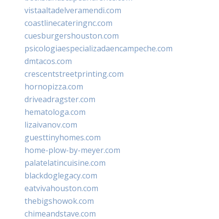
vistaaltadelveramendi.com
coastlinecateringnc.com
cuesburgershouston.com
psicologiaespecializadaencampeche.com
dmtacos.com
crescentstreetprinting.com
hornopizza.com
driveadragster.com
hematologa.com
lizaivanov.com
guesttinyhomes.com
home-plow-by-meyer.com
palatelatincuisine.com
blackdoglegacy.com
eatvivahouston.com
thebigshowok.com
chimeandstave.com