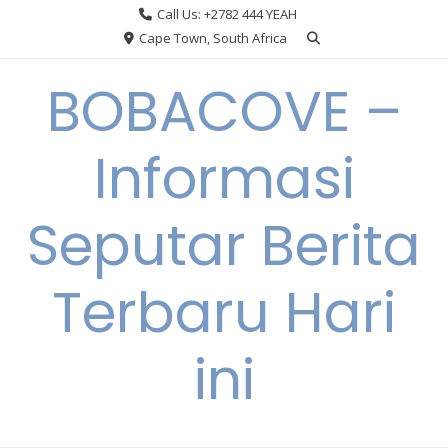
Skip
Call Us: +2782 444 YEAH
to
Cape Town, South Africa
content
BOBACOVE –
Informasi
Seputar Berita
Terbaru Hari
ini