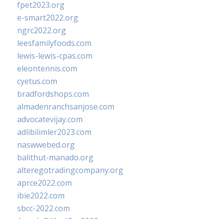
fpet2023.org
e-smart2022.org
ngrc2022.org
leesfamilyfoods.com
lewis-lewis-cpas.com
eleontennis.com
cyetus.com
bradfordshops.com
almadenranchsanjose.com
advocatevijay.com
adlibilimler2023.com
naswwebed.org
balithut-manado.org
alteregotradingcompany.org
aprce2022.com
ibie2022.com
sbcc-2022.com