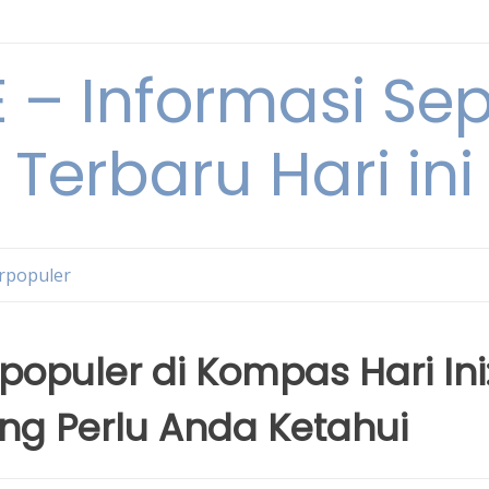
– Informasi Sepu
Terbaru Hari ini
erpopuler
rpopuler di Kompas Hari Ini
ang Perlu Anda Ketahui