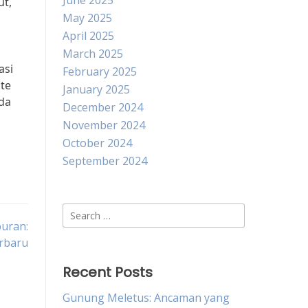
June 2025
ut,
May 2025
April 2025
March 2025
asi
February 2025
ate
January 2025
da
December 2024
November 2024
October 2024
September 2024
Search
buran:
for:
rbaru
Recent Posts
Gunung Meletus: Ancaman yang