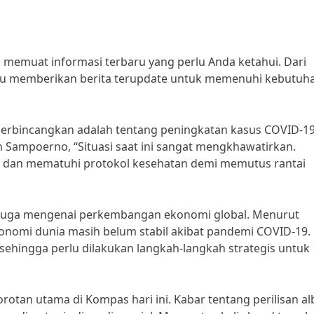
ni memuat informasi terbaru yang perlu Anda ketahui. Dari
lalu memberikan berita terupdate untuk memenuhi kebutuh
diperbincangkan adalah tentang peningkatan kasus COVID-19
h Sampoerno, “Situasi saat ini sangat mengkhawatirkan.
 dan mematuhi protokol kesehatan demi memutus rantai
ini juga mengenai perkembangan ekonomi global. Menurut
konomi dunia masih belum stabil akibat pandemi COVID-19.
ehingga perlu dilakukan langkah-langkah strategis untuk
orotan utama di Kompas hari ini. Kabar tentang perilisan a