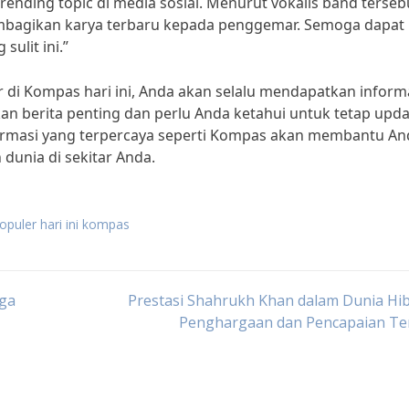
rending topic di media sosial. Menurut vokalis band terseb
embagikan karya terbaru kepada penggemar. Semoga dapat
sulit ini.”
 di Kompas hari ini, Anda akan selalu mendapatkan inform
kan berita penting dan perlu Anda ketahui untuk tetap upd
ormasi yang terpercaya seperti Kompas akan membantu An
dunia di sekitar Anda.
populer hari ini kompas
gga
Prestasi Shahrukh Khan dalam Dunia Hi
Penghargaan dan Pencapaian Te