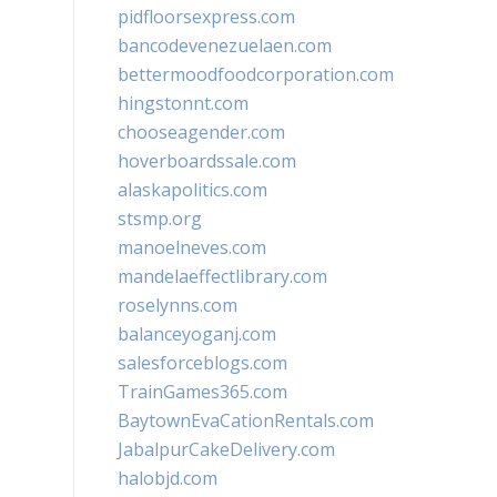
pidfloorsexpress.com
bancodevenezuelaen.com
bettermoodfoodcorporation.com
hingstonnt.com
chooseagender.com
hoverboardssale.com
alaskapolitics.com
stsmp.org
manoelneves.com
mandelaeffectlibrary.com
roselynns.com
balanceyoganj.com
salesforceblogs.com
TrainGames365.com
BaytownEvaCationRentals.com
JabalpurCakeDelivery.com
halobjd.com