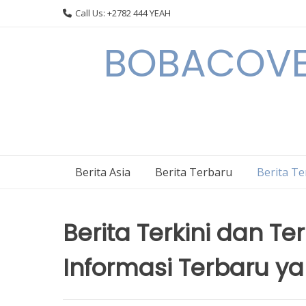
Skip
Call Us: +2782 444 YEAH
to
content
BOBACOVE 
Berita Asia
Berita Terbaru
Berita T
Berita Terkini dan Te
Informasi Terbaru y