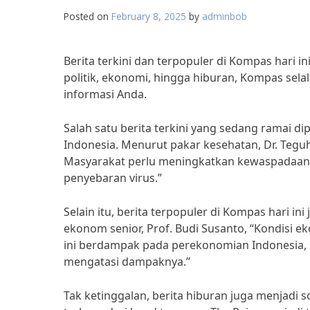
Posted on
February 8, 2025
by
adminbob
Berita terkini dan terpopuler di Kompas hari i
politik, ekonomi, hingga hiburan, Kompas se
informasi Anda.
Salah satu berita terkini yang sedang ramai 
Indonesia. Menurut pakar kesehatan, Dr. Tegu
Masyarakat perlu meningkatkan kewaspadaan
penyebaran virus.”
Selain itu, berita terpopuler di Kompas hari 
ekonom senior, Prof. Budi Susanto, “Kondisi e
ini berdampak pada perekonomian Indonesia, s
mengatasi dampaknya.”
Tak ketinggalan, berita hiburan juga menjadi s