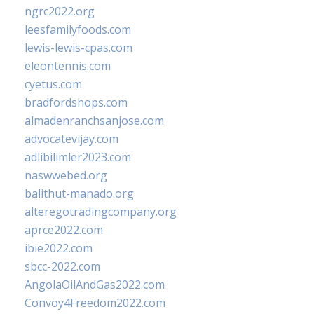
ngrc2022.org
leesfamilyfoods.com
lewis-lewis-cpas.com
eleontennis.com
cyetus.com
bradfordshops.com
almadenranchsanjose.com
advocatevijay.com
adlibilimler2023.com
naswwebed.org
balithut-manado.org
alteregotradingcompany.org
aprce2022.com
ibie2022.com
sbcc-2022.com
AngolaOilAndGas2022.com
Convoy4Freedom2022.com