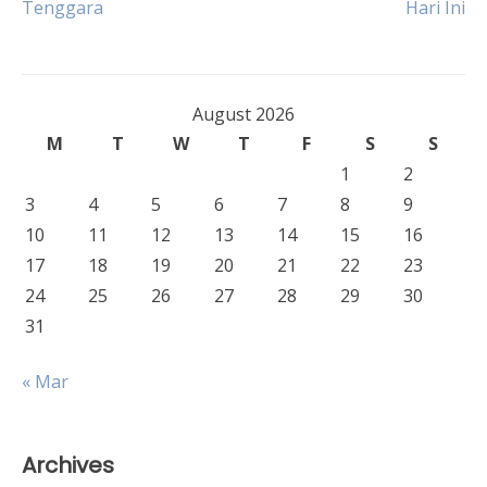
Tenggara
Hari Ini
navigation
August 2026
M
T
W
T
F
S
S
1
2
3
4
5
6
7
8
9
10
11
12
13
14
15
16
17
18
19
20
21
22
23
24
25
26
27
28
29
30
31
« Mar
Archives