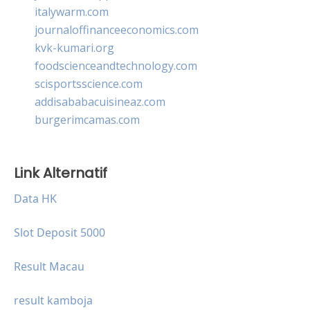
italywarm.com
journaloffinanceeconomics.com
kvk-kumari.org
foodscienceandtechnology.com
scisportsscience.com
addisababacuisineaz.com
burgerimcamas.com
Link Alternatif
Data HK
Slot Deposit 5000
Result Macau
result kamboja