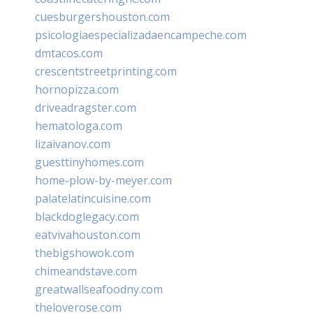
cuesburgershouston.com
psicologiaespecializadaencampeche.com
dmtacos.com
crescentstreetprinting.com
hornopizza.com
driveadragster.com
hematologa.com
lizaivanov.com
guesttinyhomes.com
home-plow-by-meyer.com
palatelatincuisine.com
blackdoglegacy.com
eatvivahouston.com
thebigshowok.com
chimeandstave.com
greatwallseafoodny.com
theloverose.com