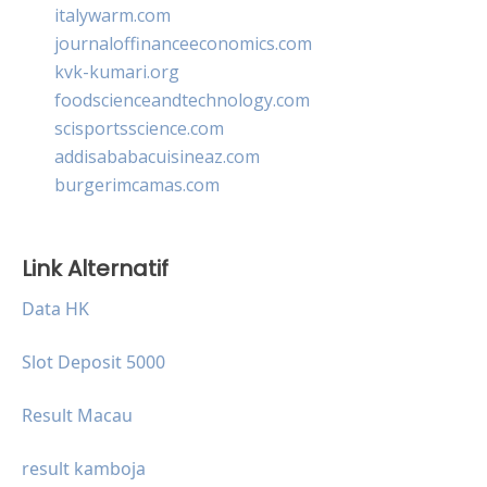
italywarm.com
journaloffinanceeconomics.com
kvk-kumari.org
foodscienceandtechnology.com
scisportsscience.com
addisababacuisineaz.com
burgerimcamas.com
Link Alternatif
Data HK
Slot Deposit 5000
Result Macau
result kamboja