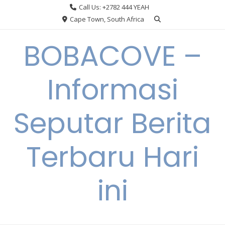
Skip
Call Us: +2782 444 YEAH
to
Cape Town, South Africa
content
BOBACOVE –
Informasi
Seputar Berita
Terbaru Hari
ini