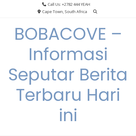
Skip
Call Us: +2782 444 YEAH
to
Cape Town, South Africa
content
BOBACOVE –
Informasi
Seputar Berita
Terbaru Hari
ini