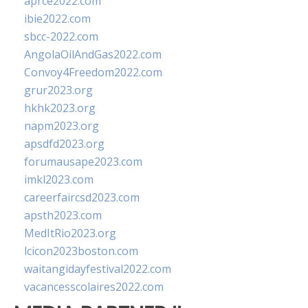
aprce2022.com
ibie2022.com
sbcc-2022.com
AngolaOilAndGas2022.com
Convoy4Freedom2022.com
grur2023.org
hkhk2023.org
napm2023.org
apsdfd2023.org
forumausape2023.com
imkl2023.com
careerfaircsd2023.com
apsth2023.com
MedItRio2023.org
lcicon2023boston.com
waitangidayfestival2022.com
vacancesscolaires2022.com