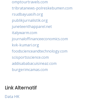
omptourtravels.com
tribratanews-polreskebumen.com
rsudbayuasih.org
publikjurnalistik.org
juneteenthapparel.net
italywarm.com
journaloffinanceeconomics.com
kvk-kumari.org
foodscienceandtechnology.com
scisportsscience.com
addisababacuisineaz.com
burgerimcamas.com
Link Alternatif
Data HK