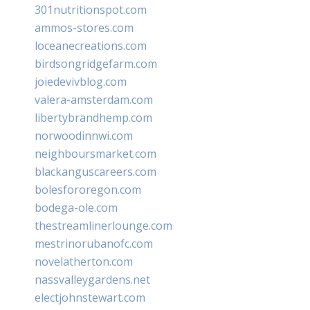
301nutritionspot.com
ammos-stores.com
loceanecreations.com
birdsongridgefarm.com
joiedevivblog.com
valera-amsterdam.com
libertybrandhemp.com
norwoodinnwi.com
neighboursmarket.com
blackanguscareers.com
bolesfororegon.com
bodega-ole.com
thestreamlinerlounge.com
mestrinorubanofc.com
novelatherton.com
nassvalleygardens.net
electjohnstewart.com