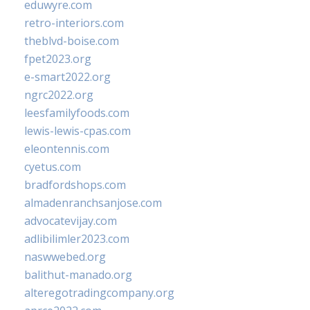
eduwyre.com
retro-interiors.com
theblvd-boise.com
fpet2023.org
e-smart2022.org
ngrc2022.org
leesfamilyfoods.com
lewis-lewis-cpas.com
eleontennis.com
cyetus.com
bradfordshops.com
almadenranchsanjose.com
advocatevijay.com
adlibilimler2023.com
naswwebed.org
balithut-manado.org
alteregotradingcompany.org