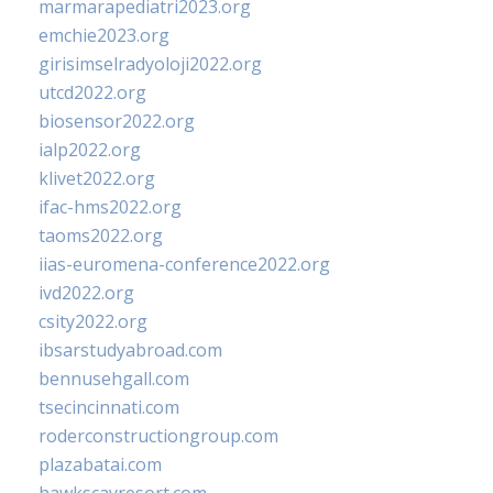
marmarapediatri2023.org
emchie2023.org
girisimselradyoloji2022.org
utcd2022.org
biosensor2022.org
ialp2022.org
klivet2022.org
ifac-hms2022.org
taoms2022.org
iias-euromena-conference2022.org
ivd2022.org
csity2022.org
ibsarstudyabroad.com
bennusehgall.com
tsecincinnati.com
roderconstructiongroup.com
plazabatai.com