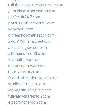
callahansautoservicecenter.com
georgiascornermarket.com
perfectfit24-7.com
portugalprivatedriver.com
von-racer.com
coffeeshopcharleston.com
salon104mainstreet.com
alkaspringswater.com
318mainstreet8h.com
lovenailsspari.com
oakberry-kuwait.com
quartzliterary.com
friendsofbroderickpark.com
studiopiattellina.com
jannagrillspringfield.com
fujiyamacharleston.com
elpatronchardon.com