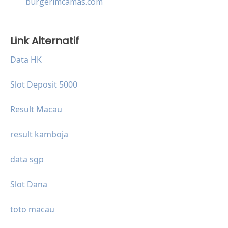
burgerimcamas.com
Link Alternatif
Data HK
Slot Deposit 5000
Result Macau
result kamboja
data sgp
Slot Dana
toto macau