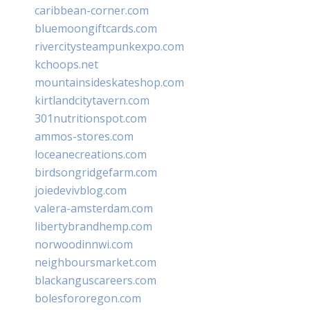
caribbean-corner.com
bluemoongiftcards.com
rivercitysteampunkexpo.com
kchoops.net
mountainsideskateshop.com
kirtlandcitytavern.com
301nutritionspot.com
ammos-stores.com
loceanecreations.com
birdsongridgefarm.com
joiedevivblog.com
valera-amsterdam.com
libertybrandhemp.com
norwoodinnwi.com
neighboursmarket.com
blackanguscareers.com
bolesfororegon.com