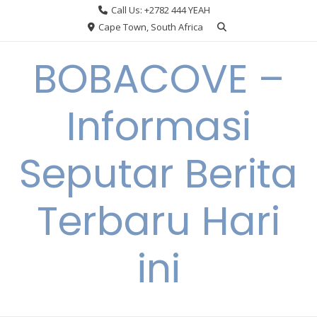
Skip
Call Us: +2782 444 YEAH
to
Cape Town, South Africa
content
BOBACOVE –
Informasi
Seputar Berita
Terbaru Hari
ini