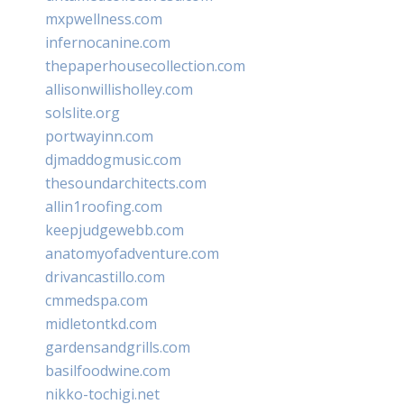
mxpwellness.com
infernocanine.com
thepaperhousecollection.com
allisonwillisholley.com
solslite.org
portwayinn.com
djmaddogmusic.com
thesoundarchitects.com
allin1roofing.com
keepjudgewebb.com
anatomyofadventure.com
drivancastillo.com
cmmedspa.com
midletontkd.com
gardensandgrills.com
basilfoodwine.com
nikko-tochigi.net