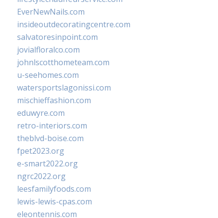
EverNewNails.com
insideoutdecoratingcentre.com
salvatoresinpoint.com
jovialfloralco.com
johnlscotthometeam.com
u-seehomes.com
watersportslagonissi.com
mischieffashion.com
eduwyre.com
retro-interiors.com
theblvd-boise.com
fpet2023.org
e-smart2022.org
ngrc2022.org
leesfamilyfoods.com
lewis-lewis-cpas.com
eleontennis.com