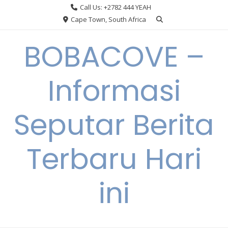
Skip
Call Us: +2782 444 YEAH
to
Cape Town, South Africa
content
BOBACOVE –
Informasi
Seputar Berita
Terbaru Hari
ini