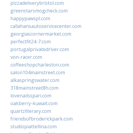
pizzadeliverybristol.com
greenstarsmogcheck.com
happypawspl.com
callahansautoservicecenter.com
georgiascornermarket.com
perfectfit24-7.com
portugalprivatedriver.com
von-racer.com
coffeeshopcharleston.com
salon104mainstreet.com
alkaspringswater.com
318mainstreet8h.com
lovenailsspari.com
oakberry-kuwait.com
quartzliterary.com
friendsofbroderickpark.com
studiopiattellina.com