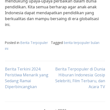
mendukung upaya-upaya perbaikan dalam dunia
pendidikan. Kita semua berharap agar anak-anak
Indonesia dapat mendapatkan pendidikan yang
berkualitas dan mampu bersaing di era globalisasi
ini.
Posted in
Berita Terpopuler
Tagged
berita terpopuler bulan
ini
Post
Berita Terkini 2024:
Berita Terpopuler di Dunia
Peristiwa Menarik yang
Hiburan Indonesia: Gosip
Sedang Ramai
Selebriti, Film Terbaru, dan
navigation
Diperbincangkan
Acara TV