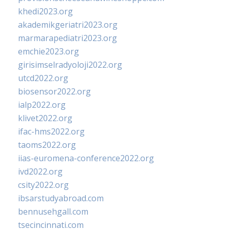
khedi2023.org
akademikgeriatri2023.org
marmarapediatri2023.org
emchie2023.org
girisimselradyoloji2022.org
utcd2022.org
biosensor2022.org
ialp2022.org
klivet2022.org
ifac-hms2022.org
taoms2022.org
iias-euromena-conference2022.org
ivd2022.org
csity2022.org
ibsarstudyabroad.com
bennusehgall.com
tsecincinnati.com