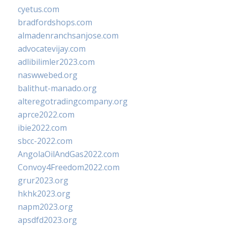
cyetus.com
bradfordshops.com
almadenranchsanjose.com
advocatevijay.com
adlibilimler2023.com
naswwebed.org
balithut-manado.org
alteregotradingcompany.org
aprce2022.com
ibie2022.com
sbcc-2022.com
AngolaOilAndGas2022.com
Convoy4Freedom2022.com
grur2023.org
hkhk2023.org
napm2023.org
apsdfd2023.org