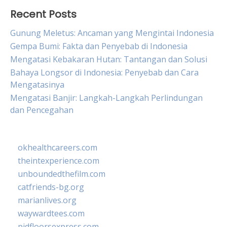
Recent Posts
Gunung Meletus: Ancaman yang Mengintai Indonesia
Gempa Bumi: Fakta dan Penyebab di Indonesia
Mengatasi Kebakaran Hutan: Tantangan dan Solusi
Bahaya Longsor di Indonesia: Penyebab dan Cara
Mengatasinya
Mengatasi Banjir: Langkah-Langkah Perlindungan
dan Pencegahan
okhealthcareers.com
theintexperience.com
unboundedthefilm.com
catfriends-bg.org
marianlives.org
waywardtees.com
pidfloorsexpress.com