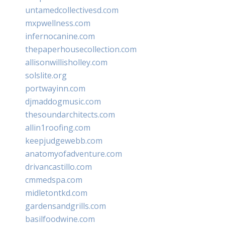
untamedcollectivesd.com
mxpwellness.com
infernocanine.com
thepaperhousecollection.com
allisonwillisholley.com
solslite.org
portwayinn.com
djmaddogmusic.com
thesoundarchitects.com
allin1roofing.com
keepjudgewebb.com
anatomyofadventure.com
drivancastillo.com
cmmedspa.com
midletontkd.com
gardensandgrills.com
basilfoodwine.com