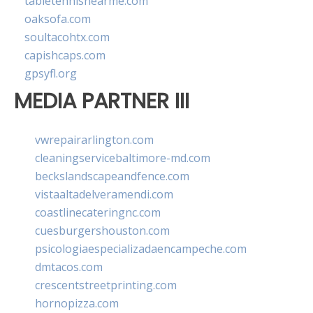
tabletennisnearme.com
oaksofa.com
soultacohtx.com
capishcaps.com
gpsyfl.org
MEDIA PARTNER III
vwrepairarlington.com
cleaningservicebaltimore-md.com
beckslandscapeandfence.com
vistaaltadelveramendi.com
coastlinecateringnc.com
cuesburgershouston.com
psicologiaespecializadaencampeche.com
dmtacos.com
crescentstreetprinting.com
hornopizza.com