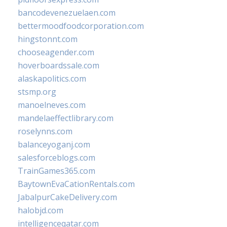
bancodevenezuelaen.com
bettermoodfoodcorporation.com
hingstonnt.com
chooseagender.com
hoverboardssale.com
alaskapolitics.com
stsmp.org
manoelneves.com
mandelaeffectlibrary.com
roselynns.com
balanceyoganj.com
salesforceblogs.com
TrainGames365.com
BaytownEvaCationRentals.com
JabalpurCakeDelivery.com
halobjd.com
intelligenceqatar.com