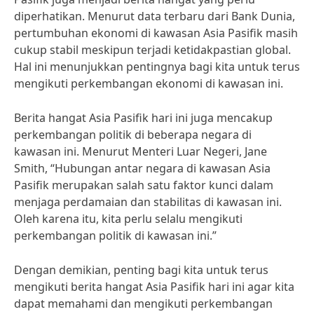
diperhatikan. Menurut data terbaru dari Bank Dunia,
pertumbuhan ekonomi di kawasan Asia Pasifik masih
cukup stabil meskipun terjadi ketidakpastian global.
Hal ini menunjukkan pentingnya bagi kita untuk terus
mengikuti perkembangan ekonomi di kawasan ini.
Berita hangat Asia Pasifik hari ini juga mencakup
perkembangan politik di beberapa negara di
kawasan ini. Menurut Menteri Luar Negeri, Jane
Smith, “Hubungan antar negara di kawasan Asia
Pasifik merupakan salah satu faktor kunci dalam
menjaga perdamaian dan stabilitas di kawasan ini.
Oleh karena itu, kita perlu selalu mengikuti
perkembangan politik di kawasan ini.”
Dengan demikian, penting bagi kita untuk terus
mengikuti berita hangat Asia Pasifik hari ini agar kita
dapat memahami dan mengikuti perkembangan