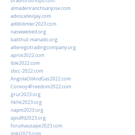
bradfordshops.com
almadenranchsanjose.com
advocatevijay.com
adlibilimler2023.com
naswwebed.org
balithut-manado.org
alteregotradingcompany.org
aprce2022.com
ibie2022.com
sbcc-2022.com
AngolaOilAndGas2022.com
Convoy4Freedom2022.com
grur2023.org
hkhk2023.org
napm2023.org
apsdfd2023.org
forumausape2023.com
imkl2023.com