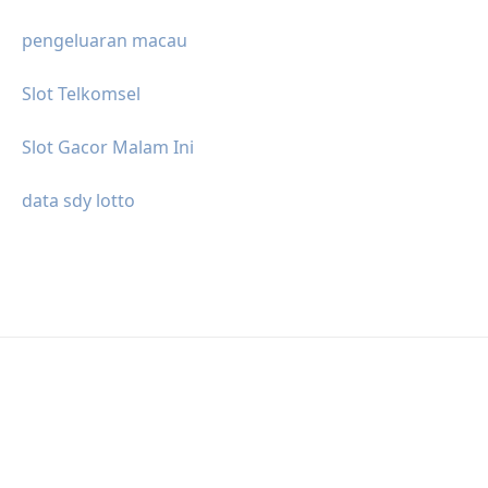
pengeluaran macau
Slot Telkomsel
Slot Gacor Malam Ini
data sdy lotto