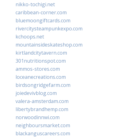
nikko-tochigi.net
caribbean-corner.com
bluemoongiftcards.com
rivercitysteampunkexpo.com
kchoops.net
mountainsideskateshop.com
kirtlandcitytavern.com
301nutritionspot.com
ammos-stores.com
loceanecreations.com
birdsongridgefarm.com
joiedevivblog.com
valera-amsterdam.com
libertybrandhemp.com
norwoodinnwi.com
neighboursmarket.com
blackanguscareers.com