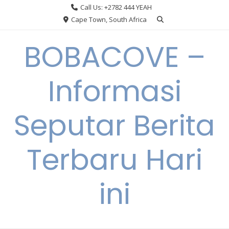
Skip
Call Us: +2782 444 YEAH
to
Cape Town, South Africa
content
BOBACOVE –
Informasi
Seputar Berita
Terbaru Hari
ini