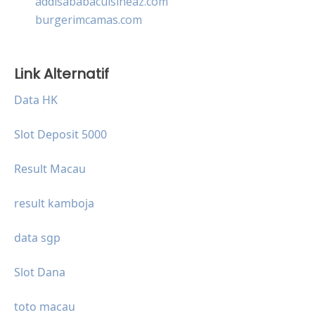
addisababacuisineaz.com
burgerimcamas.com
Link Alternatif
Data HK
Slot Deposit 5000
Result Macau
result kamboja
data sgp
Slot Dana
toto macau