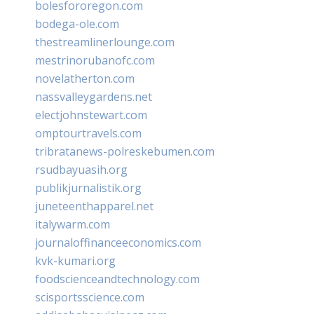
bolesfororegon.com
bodega-ole.com
thestreamlinerlounge.com
mestrinorubanofc.com
novelatherton.com
nassvalleygardens.net
electjohnstewart.com
omptourtravels.com
tribratanews-polreskebumen.com
rsudbayuasih.org
publikjurnalistik.org
juneteenthapparel.net
italywarm.com
journaloffinanceeconomics.com
kvk-kumari.org
foodscienceandtechnology.com
scisportsscience.com