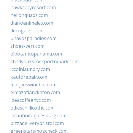
hawkscayresort.com
hellonquads.com
diarioanimales.com
decogaleri.com
unavozparadios.com
shoes-vert.com
elbotanicopanama.com
shadyoaksrockportrvpark.com
jccoinlaundry.com
kautorepair.com
marjaeswinebar.com
elmazatlanclinton.com
ideacoffeenyc.com
odieschillicothe.com
lacantinitagalesburg.com
pizzadeliverybristol.com
greenstarsmogcheck.com