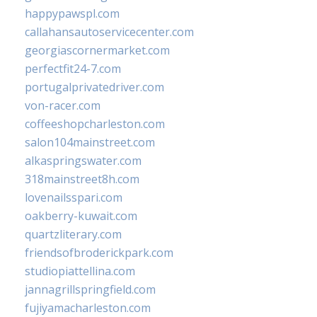
happypawspl.com
callahansautoservicecenter.com
georgiascornermarket.com
perfectfit24-7.com
portugalprivatedriver.com
von-racer.com
coffeeshopcharleston.com
salon104mainstreet.com
alkaspringswater.com
318mainstreet8h.com
lovenailsspari.com
oakberry-kuwait.com
quartzliterary.com
friendsofbroderickpark.com
studiopiattellina.com
jannagrillspringfield.com
fujiyamacharleston.com