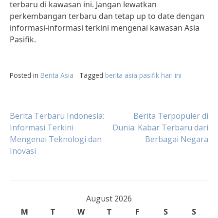
terbaru di kawasan ini. Jangan lewatkan
perkembangan terbaru dan tetap up to date dengan
informasi-informasi terkini mengenai kawasan Asia
Pasifik.
Posted in
Berita Asia
Tagged
berita asia pasifik hari ini
Post
Berita Terbaru Indonesia:
Berita Terpopuler di
Informasi Terkini
Dunia: Kabar Terbaru dari
Mengenai Teknologi dan
Berbagai Negara
navigation
Inovasi
August 2026
M
T
W
T
F
S
S