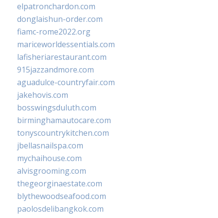
elpatronchardon.com
donglaishun-order.com
fiamc-rome2022.org
mariceworldessentials.com
lafisheriarestaurant.com
915jazzandmore.com
aguadulce-countryfair.com
jakehovis.com
bosswingsduluth.com
birminghamautocare.com
tonyscountrykitchen.com
jbellasnailspa.com
mychaihouse.com
alvisgrooming.com
thegeorginaestate.com
blythewoodseafood.com
paolosdelibangkok.com