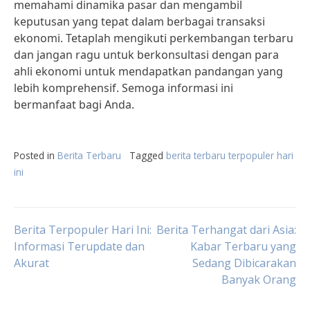
memahami dinamika pasar dan mengambil
keputusan yang tepat dalam berbagai transaksi
ekonomi. Tetaplah mengikuti perkembangan terbaru
dan jangan ragu untuk berkonsultasi dengan para
ahli ekonomi untuk mendapatkan pandangan yang
lebih komprehensif. Semoga informasi ini
bermanfaat bagi Anda.
Posted in
Berita Terbaru
Tagged
berita terbaru terpopuler hari
ini
Post
Berita Terpopuler Hari Ini:
Berita Terhangat dari Asia:
Informasi Terupdate dan
Kabar Terbaru yang
Akurat
Sedang Dibicarakan
navigation
Banyak Orang