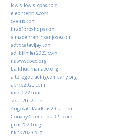
lewis-lewis-cpas.com
eleontennis.com
cyetus.com
bradfordshops.com
almadenranchsanjose.com
advocatevijay.com
adlibilimler2023.com
naswwebed.org
balithut-manado.org
alteregotradingcompany.org
aprce2022.com
ibie2022.com
sbcc-2022.com
AngolaOilAndGas2022.com
Convoy4Freedom2022.com
grur2023.org
hkhk2023.org