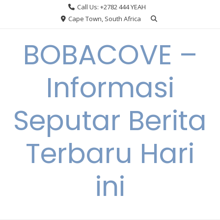
Skip
Call Us: +2782 444 YEAH
to
Cape Town, South Africa
content
BOBACOVE –
Informasi
Seputar Berita
Terbaru Hari
ini