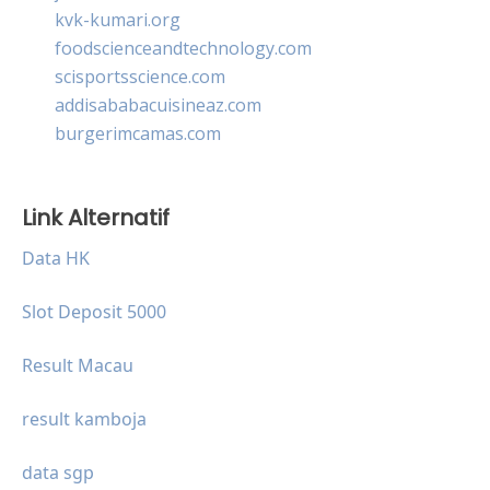
kvk-kumari.org
foodscienceandtechnology.com
scisportsscience.com
addisababacuisineaz.com
burgerimcamas.com
Link Alternatif
Data HK
Slot Deposit 5000
Result Macau
result kamboja
data sgp