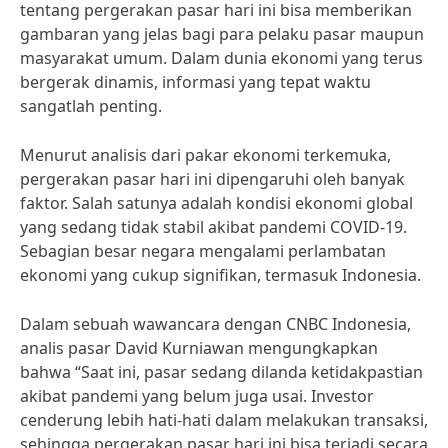
tentang pergerakan pasar hari ini bisa memberikan
gambaran yang jelas bagi para pelaku pasar maupun
masyarakat umum. Dalam dunia ekonomi yang terus
bergerak dinamis, informasi yang tepat waktu
sangatlah penting.
Menurut analisis dari pakar ekonomi terkemuka,
pergerakan pasar hari ini dipengaruhi oleh banyak
faktor. Salah satunya adalah kondisi ekonomi global
yang sedang tidak stabil akibat pandemi COVID-19.
Sebagian besar negara mengalami perlambatan
ekonomi yang cukup signifikan, termasuk Indonesia.
Dalam sebuah wawancara dengan CNBC Indonesia,
analis pasar David Kurniawan mengungkapkan
bahwa “Saat ini, pasar sedang dilanda ketidakpastian
akibat pandemi yang belum juga usai. Investor
cenderung lebih hati-hati dalam melakukan transaksi,
sehingga pergerakan pasar hari ini bisa terjadi secara