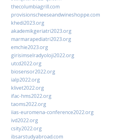
thecolumbiagrill.com
provisionscheeseandwineshoppe.com
khedi2023.org
akademikgeriatri2023.org
marmarapediatri2023.org
emchie2023.org
girisimselradyoloji2022.org
utcd2022.org
biosensor2022.org
ialp2022.org
klivet2022.org
ifac-hms2022.org
taoms2022.org
iias-euromena-conference2022.org
ivd2022.org
csity2022.org
ibsarstudyabroad.com