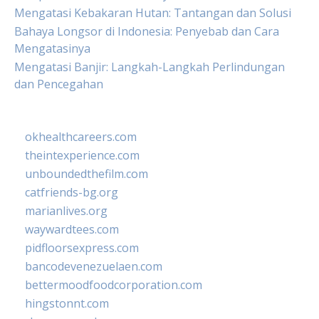
Mengatasi Kebakaran Hutan: Tantangan dan Solusi
Bahaya Longsor di Indonesia: Penyebab dan Cara
Mengatasinya
Mengatasi Banjir: Langkah-Langkah Perlindungan
dan Pencegahan
okhealthcareers.com
theintexperience.com
unboundedthefilm.com
catfriends-bg.org
marianlives.org
waywardtees.com
pidfloorsexpress.com
bancodevenezuelaen.com
bettermoodfoodcorporation.com
hingstonnt.com