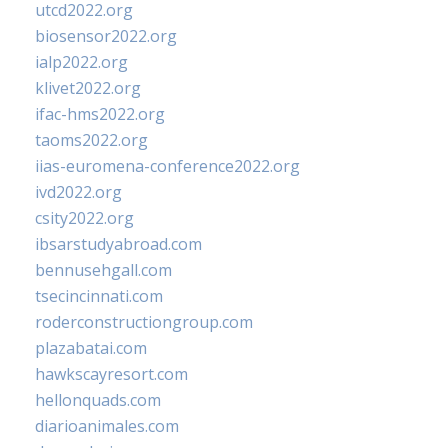
utcd2022.org
biosensor2022.org
ialp2022.org
klivet2022.org
ifac-hms2022.org
taoms2022.org
iias-euromena-conference2022.org
ivd2022.org
csity2022.org
ibsarstudyabroad.com
bennusehgall.com
tsecincinnati.com
roderconstructiongroup.com
plazabatai.com
hawkscayresort.com
hellonquads.com
diarioanimales.com