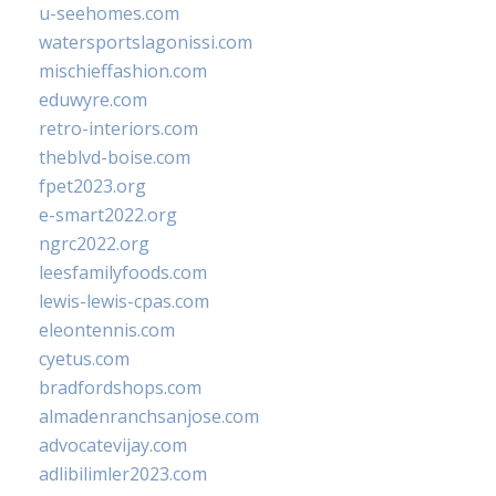
u-seehomes.com
watersportslagonissi.com
mischieffashion.com
eduwyre.com
retro-interiors.com
theblvd-boise.com
fpet2023.org
e-smart2022.org
ngrc2022.org
leesfamilyfoods.com
lewis-lewis-cpas.com
eleontennis.com
cyetus.com
bradfordshops.com
almadenranchsanjose.com
advocatevijay.com
adlibilimler2023.com