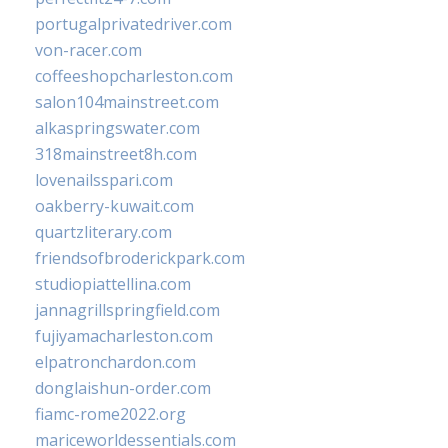
portugalprivatedriver.com
von-racer.com
coffeeshopcharleston.com
salon104mainstreet.com
alkaspringswater.com
318mainstreet8h.com
lovenailsspari.com
oakberry-kuwait.com
quartzliterary.com
friendsofbroderickpark.com
studiopiattellina.com
jannagrillspringfield.com
fujiyamacharleston.com
elpatronchardon.com
donglaishun-order.com
fiamc-rome2022.org
mariceworldessentials.com