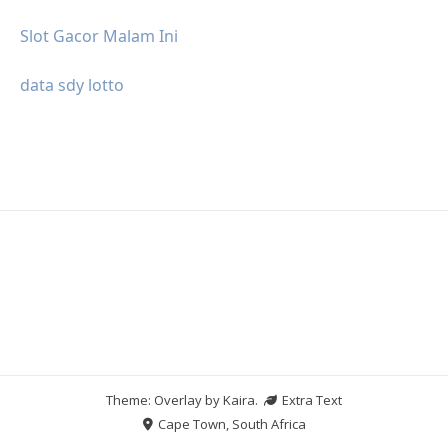
Slot Gacor Malam Ini
data sdy lotto
Theme: Overlay by
Kaira
.
Extra Text
Cape Town, South Africa