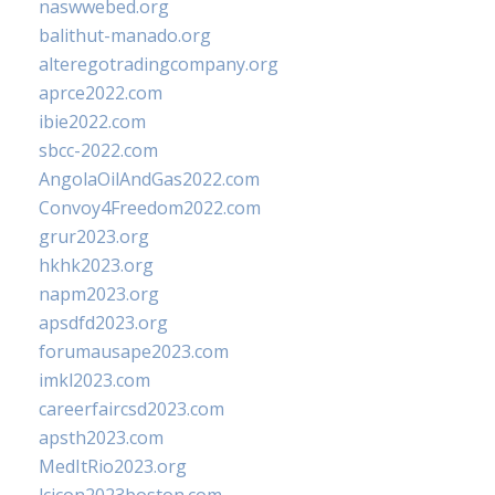
naswwebed.org
balithut-manado.org
alteregotradingcompany.org
aprce2022.com
ibie2022.com
sbcc-2022.com
AngolaOilAndGas2022.com
Convoy4Freedom2022.com
grur2023.org
hkhk2023.org
napm2023.org
apsdfd2023.org
forumausape2023.com
imkl2023.com
careerfaircsd2023.com
apsth2023.com
MedItRio2023.org