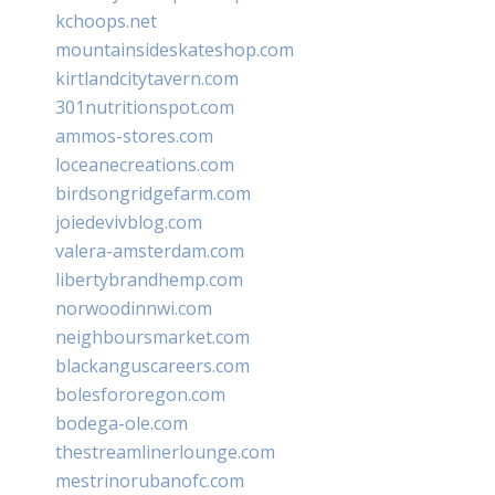
kchoops.net
mountainsideskateshop.com
kirtlandcitytavern.com
301nutritionspot.com
ammos-stores.com
loceanecreations.com
birdsongridgefarm.com
joiedevivblog.com
valera-amsterdam.com
libertybrandhemp.com
norwoodinnwi.com
neighboursmarket.com
blackanguscareers.com
bolesfororegon.com
bodega-ole.com
thestreamlinerlounge.com
mestrinorubanofc.com