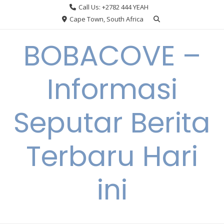
Skip
Call Us: +2782 444 YEAH
to
Cape Town, South Africa
content
BOBACOVE –
Informasi
Seputar Berita
Terbaru Hari
ini