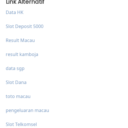
Link Alternatif
Data HK
Slot Deposit 5000
Result Macau
result kamboja
data sgp
Slot Dana
toto macau
pengeluaran macau
Slot Telkomsel