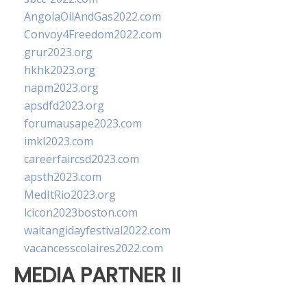
AngolaOilAndGas2022.com
Convoy4Freedom2022.com
grur2023.org
hkhk2023.org
napm2023.org
apsdfd2023.org
forumausape2023.com
imkl2023.com
careerfaircsd2023.com
apsth2023.com
MedItRio2023.org
lcicon2023boston.com
waitangidayfestival2022.com
vacancesscolaires2022.com
MEDIA PARTNER II