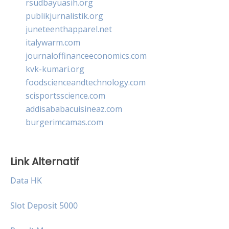
rsudbayuasih.org
publikjurnalistik.org
juneteenthapparel.net
italywarm.com
journaloffinanceeconomics.com
kvk-kumari.org
foodscienceandtechnology.com
scisportsscience.com
addisababacuisineaz.com
burgerimcamas.com
Link Alternatif
Data HK
Slot Deposit 5000