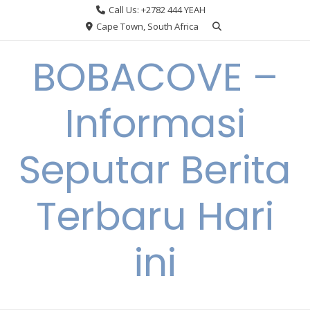
Skip
Call Us: +2782 444 YEAH
to
Cape Town, South Africa
content
BOBACOVE –
Informasi
Seputar Berita
Terbaru Hari
ini