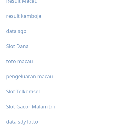
Result Macau
result kamboja
data sgp
Slot Dana
toto macau
pengeluaran macau
Slot Telkomsel
Slot Gacor Malam Ini
data sdy lotto