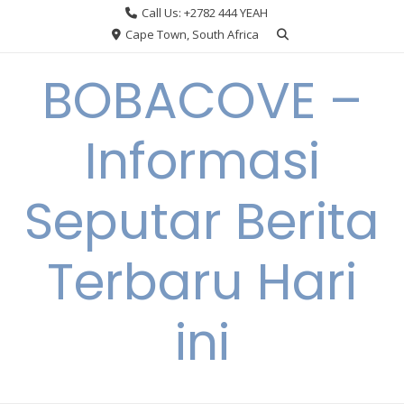
Skip
Call Us: +2782 444 YEAH
to
Cape Town, South Africa
content
BOBACOVE –
Informasi
Seputar Berita
Terbaru Hari
ini