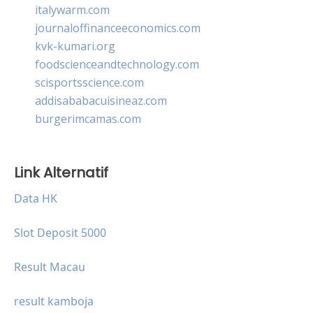
italywarm.com
journaloffinanceeconomics.com
kvk-kumari.org
foodscienceandtechnology.com
scisportsscience.com
addisababacuisineaz.com
burgerimcamas.com
Link Alternatif
Data HK
Slot Deposit 5000
Result Macau
result kamboja