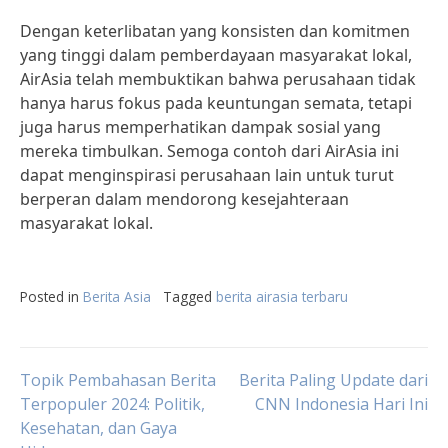
Dengan keterlibatan yang konsisten dan komitmen
yang tinggi dalam pemberdayaan masyarakat lokal,
AirAsia telah membuktikan bahwa perusahaan tidak
hanya harus fokus pada keuntungan semata, tetapi
juga harus memperhatikan dampak sosial yang
mereka timbulkan. Semoga contoh dari AirAsia ini
dapat menginspirasi perusahaan lain untuk turut
berperan dalam mendorong kesejahteraan
masyarakat lokal.
Posted in
Berita Asia
Tagged
berita airasia terbaru
Post
Topik Pembahasan Berita
Berita Paling Update dari
Terpopuler 2024: Politik,
CNN Indonesia Hari Ini
Kesehatan, dan Gaya
navigation